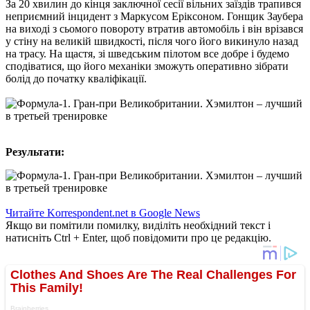
За 20 хвилин до кінця заключної сесії вільних заїздів трапився
неприємний інцидент з Маркусом Еріксоном. Гонщик Заубера
на виході з сьомого повороту втратив автомобіль і він врізався
у стіну на великій швидкості, після чого його викинуло назад
на трасу. На щастя, зі шведським пілотом все добре і будемо
сподіватися, що його механіки зможуть оперативно зібрати
болід до початку кваліфікації.
Результати:
Читайте Korrespondent.net в Google News
Якщо ви помітили помилку, виділіть необхідний текст і
натисніть Ctrl + Enter, щоб повідомити про це редакцію.