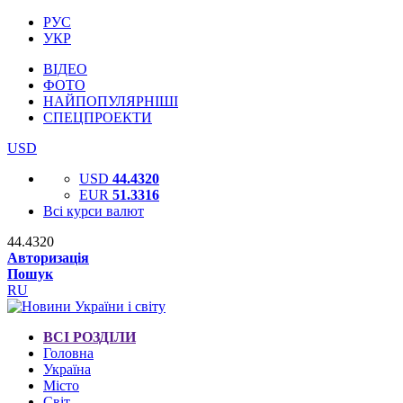
РУС
УКР
ВІДЕО
ФОТО
НАЙПОПУЛЯРНІШІ
СПЕЦПРОЕКТИ
USD
USD
44.4320
EUR
51.3316
Всі курси валют
44.4320
Авторизація
Пошук
RU
ВСІ РОЗДІЛИ
Головна
Україна
Місто
Світ