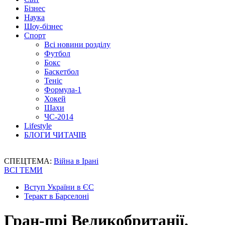
Бізнес
Наука
Шоу-бізнес
Спорт
Всі новини розділу
Футбол
Бокс
Баскетбол
Теніс
Формула-1
Хокей
Шахи
ЧС-2014
Lifestyle
БЛОГИ ЧИТАЧІВ
СПЕЦТЕМА:
Війна в Ірані
ВСІ ТЕМИ
Вступ України в ЄС
Теракт в Барселоні
Гран-прі Великобританії.