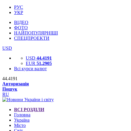
РУС
УКР
ВІДЕО
ФОТО
НАЙПОПУЛЯРНІШІ
СПЕЦПРОЕКТИ
USD
USD
44.4191
EUR
51.2905
Всі курси валют
44.4191
Авторизація
Пошук
RU
ВСІ РОЗДІЛИ
Головна
Україна
Місто
Світ