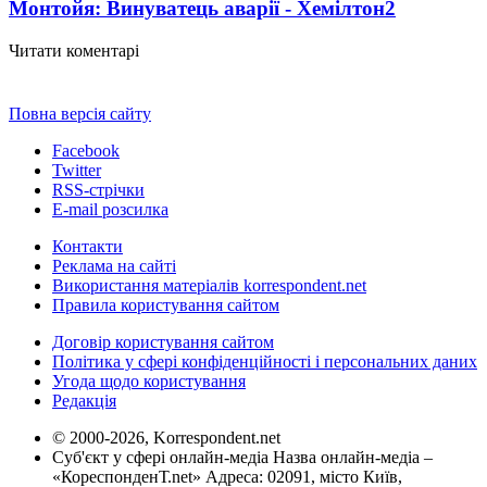
Монтойя: Винуватець аварії - Хемілтон
2
Читати коментарі
Повна версія сайту
Facebook
Twitter
RSS-стрічки
E-mail розсилка
Контакти
Реклама на сайті
Використання матеріалів korrespondent.net
Правила користування сайтом
Договір користування сайтом
Політика у сфері конфіденційності і персональних даних
Угода щодо користування
Редакція
© 2000-2026, Korrespondent.net
Суб'єкт у сфері онлайн-медіа Назва онлайн-медіа –
«КореспонденТ.net» Адреса: 02091, місто Київ,