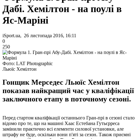
Дабі. Хемілтон - на поулі в
Яс-Маріні
iSport.ua, 26 листопада 2016, 16:11
0
250
Фото: LAT Photographic
Льюїс Хемілтон
Гонщик Мерседес Льюїс Хемілтон
показав найкращий час у кваліфікації
заключного етапу в поточному сезоні.
Перед стартом кваліфікації останнього Гран-прі в сезоні стало
відомо про те, що на машині Хаас Естебана Гутьєрреса
замінили практично всі елементи силової установки, але
штрафу не буде, оскільки вони п'яті за сезон. Також приємні