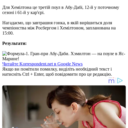
Для Хемілтона це третій поул в Абу-Дабі, 12-й у поточному
сезоні і 61-й у кар'єрі.
Нагадаємо, що завтрашня гонка, в якій вирішиться доля
чемпіонства між Росбергом і Хемілтоном, запланована на
15:00.
Результати:
Читайте Korrespondent.net в Google News
Якщо ви помітили помилку, виділіть необхідний текст і
натисніть Ctrl + Enter, щоб повідомити про це редакцію.