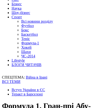
Бізнес
Наука
Шоу-бізнес
Спорт
Всі новини розділу
Футбол
Бокс
Баскетбол
Теніс
Формула-1
Хокей
Шахи
ЧС-2014
Lifestyle
БЛОГИ ЧИТАЧІВ
СПЕЦТЕМА:
Війна в Ірані
ВСІ ТЕМИ
Вступ України в ЄС
Теракт в Барселоні
Формула 1. Гран-прі Абу-