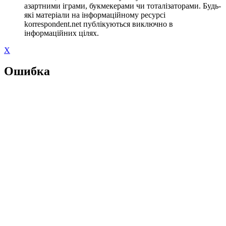
азартними іграми, букмекерами чи тоталізаторами. Будь-
які матеріали на інформаційному ресурсі
korrespondent.net публікуються виключно в
інформаційних цілях.
X
Ошибка