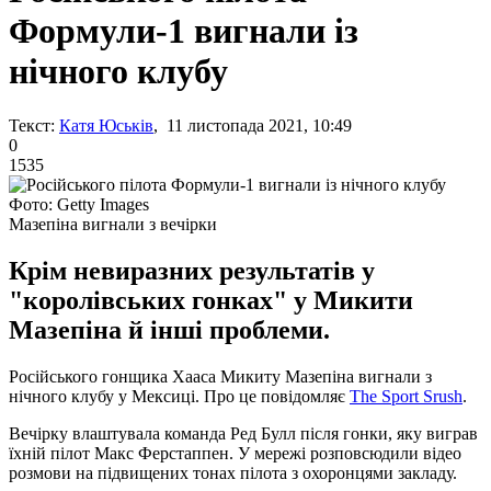
Формули-1 вигнали із
нічного клубу
Текст:
Катя Юськів
, 11 листопада 2021, 10:49
0
1535
Фото: Getty Images
Мазепіна вигнали з вечірки
Крім невиразних результатів у
"королівських гонках" у Микити
Мазепіна й інші проблеми.
Російського гонщика Хааса Микиту Мазепіна вигнали з
нічного клубу у Мексиці. Про це повідомляє
The Sport Srush
.
Вечірку влаштувала команда Ред Булл після гонки, яку виграв
їхній пілот Макс Ферстаппен. У мережі розповсюдили відео
розмови на підвищених тонах пілота з охоронцями закладу.