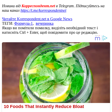
Новини від
Корреспондент.net
в Telegram. Підписуйтесь на
наш канал
https://t.me/korrespondentnet
Читайте Korrespondent.net в Google News
ТЕГИ:
Формула-1
,
вечеринка
Якщо ви помітили помилку, виділіть необхідний текст і
натисніть Ctrl + Enter, щоб повідомити про це редакцію.