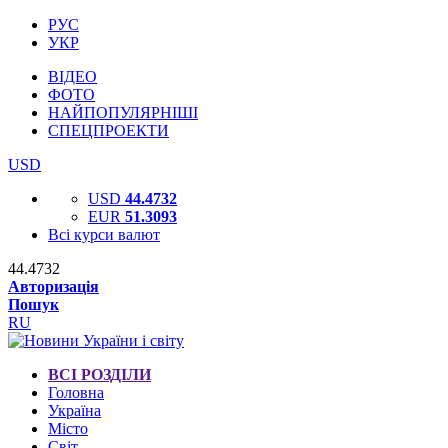
РУС
УКР
ВІДЕО
ФОТО
НАЙПОПУЛЯРНІШІ
СПЕЦПРОЕКТИ
USD
USD
44.4732
EUR
51.3093
Всі курси валют
44.4732
Авторизація
Пошук
RU
ВСІ РОЗДІЛИ
Головна
Україна
Місто
Світ