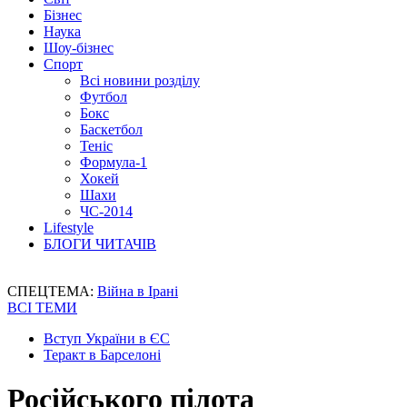
Бізнес
Наука
Шоу-бізнес
Спорт
Всі новини розділу
Футбол
Бокс
Баскетбол
Теніс
Формула-1
Хокей
Шахи
ЧС-2014
Lifestyle
БЛОГИ ЧИТАЧІВ
СПЕЦТЕМА:
Війна в Ірані
ВСІ ТЕМИ
Вступ України в ЄС
Теракт в Барселоні
Російського пілота