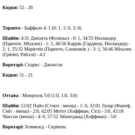
Кидки:
52 - 26
Торонто
- Баффало 4: 1 (0: 1, 1: 0, 3: 0)
Шайби:
4:31 Джіонта (Фоліньо) - 0: 1, 34:55 Нюландер
(Паренте, Міхалек) - 1: 1, 46:56 Каррік (Гардінер, Нюландер) -
2: 1, 55:32 Марінчін (Паренте, Сошників ) - 3: 1, 56:46 Міхалек
(Грінінг, Райллі) - 4:1
Воротарі:
Спаркс - Джонсон
Кидки:
31 - 21
Оттава
- Монреаль 5:0 (1:0, 1:0, 3:0)
Шайби:
12:02 Пайо (Стоун - менш) - 1: 0, 32:01 Лазар (Фанеф,
Сміт - менш) - 2:0, 42:05 Метот (Хоффман, Сісі) - 3:0, 43:18
Чіассон (менш) - 4: 0, 57:52 Зібанеджад (Хоффман) - 5:0
Воротарі:
Хеммонд - Скрівенс