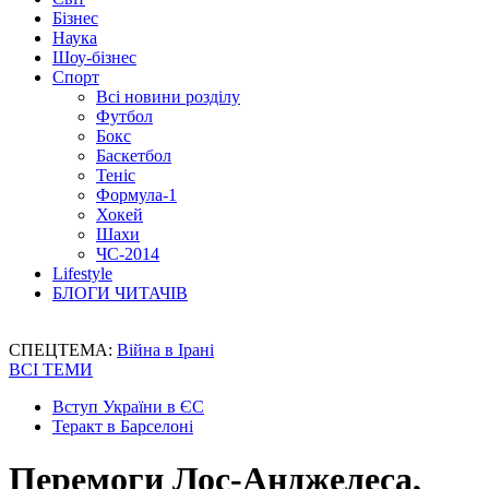
Бізнес
Наука
Шоу-бізнес
Спорт
Всі новини розділу
Футбол
Бокс
Баскетбол
Теніс
Формула-1
Хокей
Шахи
ЧС-2014
Lifestyle
БЛОГИ ЧИТАЧІВ
СПЕЦТЕМА:
Війна в Ірані
ВСІ ТЕМИ
Вступ України в ЄС
Теракт в Барселоні
Перемоги Лос-Анджелеса,