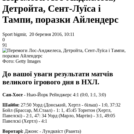
Детройта, Сент-Луїса і
Тампи, поразки Айлендерс
Sport bigmir, 20 березня 2016, 10:11
0
91
Фото: Getty Images
До вашої уваги результати матчів
великого ігрового дня в НХЛ.
Сан-Хосе
- Нью-Йорк Рейнджерс 4:1 (0:0, 1:1, 3:0)
Шайби:
27:50 Уорд (Донський, Хертл - більш) - 1:0, 37:32
Бойл (Брассар, М.Стаал) - 1: 1, 45:45 Торнтон (Хертл,
Павелскі) - 2:1, 47: 34 Уорд (Марло, Мартін) - 3:1, 49:05
Павелскі (Хертл) - 4:1
Воротарі:
Джонс - Лундквіст (Раанта)