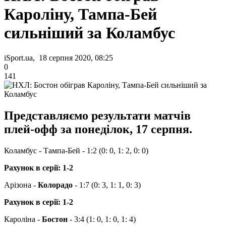
Кароліну, Тампа-Бей
сильніший за Коламбус
iSport.ua, 18 серпня 2020, 08:25
0
141
Представляємо результати матчів
плей-офф за понеділок, 17 серпня.
Коламбус - Тампа-Бей - 1:2 (0: 0, 1: 2, 0: 0)
Рахунок в серії: 1-2
Арізона -
Колорадо
- 1:7 (0: 3, 1: 1, 0: 3)
Рахунок в серії: 1-2
Кароліна -
Бостон
- 3:4 (1: 0, 1: 0, 1: 4)