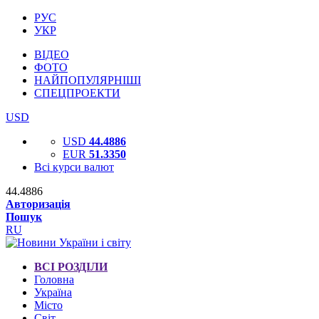
РУС
УКР
ВІДЕО
ФОТО
НАЙПОПУЛЯРНІШІ
СПЕЦПРОЕКТИ
USD
USD
44.4886
EUR
51.3350
Всі курси валют
44.4886
Авторизація
Пошук
RU
ВСІ РОЗДІЛИ
Головна
Україна
Місто
Світ