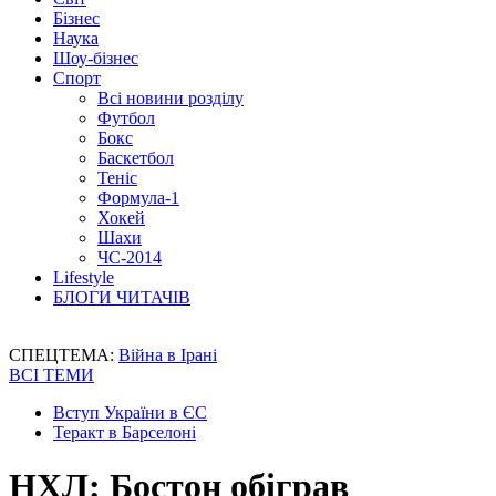
Бізнес
Наука
Шоу-бізнес
Спорт
Всі новини розділу
Футбол
Бокс
Баскетбол
Теніс
Формула-1
Хокей
Шахи
ЧС-2014
Lifestyle
БЛОГИ ЧИТАЧІВ
СПЕЦТЕМА:
Війна в Ірані
ВСІ ТЕМИ
Вступ України в ЄС
Теракт в Барселоні
НХЛ: Бостон обіграв