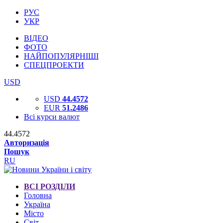
РУС
УКР
ВІДЕО
ФОТО
НАЙПОПУЛЯРНІШІ
СПЕЦПРОЕКТИ
USD
USD
44.4572
EUR
51.2486
Всі курси валют
44.4572
Авторизація
Пошук
RU
ВСІ РОЗДІЛИ
Головна
Україна
Місто
Світ