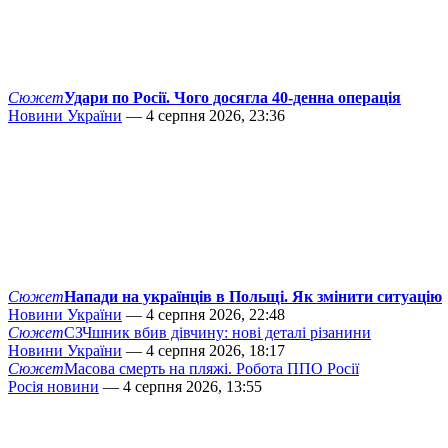
Сюжет
Удари по Росії. Чого досягла 40-денна операція
Новини України
— 4 серпня 2026, 23:36
Сюжет
Напади на українців в Польщі. Як змінити ситуацію
Новини України
— 4 серпня 2026, 22:48
Сюжет
СЗЧшник вбив дівчину: нові деталі різанини
Новини України
— 4 серпня 2026, 18:17
Сюжет
Масова смерть на пляжі. Робота ППО Росії
Росія новини
— 4 серпня 2026, 13:55