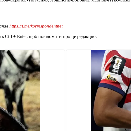
канал
https://t.me/korrespondentnet
ь Ctrl + Enter, щоб повідомити про це редакцію.