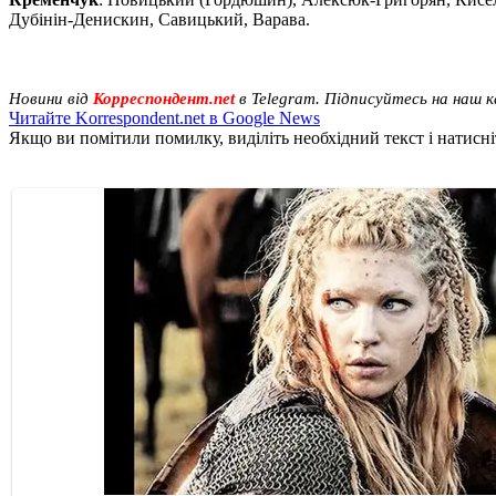
Дубінін-Денискин, Савицький, Варава.
Новини від
Корреспондент.net
в Telegram. Підписуйтесь на наш 
Читайте Korrespondent.net в Google News
Якщо ви помітили помилку, виділіть необхідний текст і натисніт