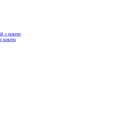
з хокею