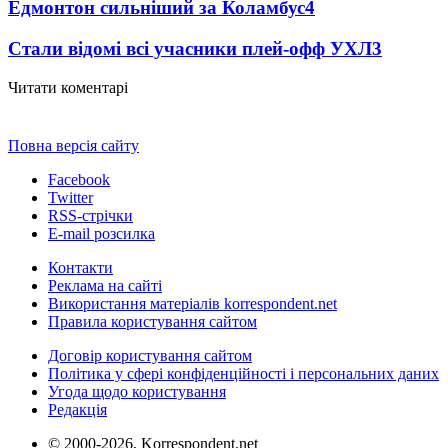
Едмонтон сильніший за Коламбус
4
Стали відомі всі учасники плей-офф УХЛ
3
Читати коментарі
Повна версія сайту
Facebook
Twitter
RSS-стрічки
E-mail розсилка
Контакти
Реклама на сайті
Використання матеріалів korrespondent.net
Правила користування сайтом
Договір користування сайтом
Політика у сфері конфіденційності і персональних даних
Угода щодо користування
Редакція
© 2000-2026, Korrespondent.net