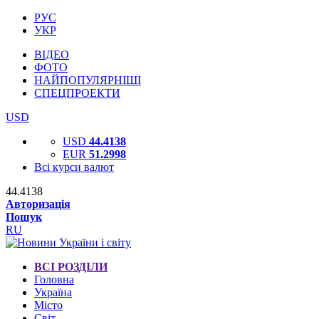
РУС
УКР
ВІДЕО
ФОТО
НАЙПОПУЛЯРНІШІ
СПЕЦПРОЕКТИ
USD
USD
44.4138
EUR
51.2998
Всі курси валют
44.4138
Авторизація
Пошук
RU
ВСІ РОЗДІЛИ
Головна
Україна
Місто
Світ