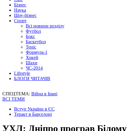
Бізнес
Наука
Шоу-бізнес
Спорт
Всі новини розділу
Футбол
Бокс
Баскетбол
Теніс
Формула-1
Хокей
Шахи
ЧС-2014
Lifestyle
БЛОГИ ЧИТАЧІВ
СПЕЦТЕМА:
Війна в Ірані
ВСІ ТЕМИ
Вступ України в ЄС
Теракт в Барселоні
УХЛ: Дніпро програв Білому