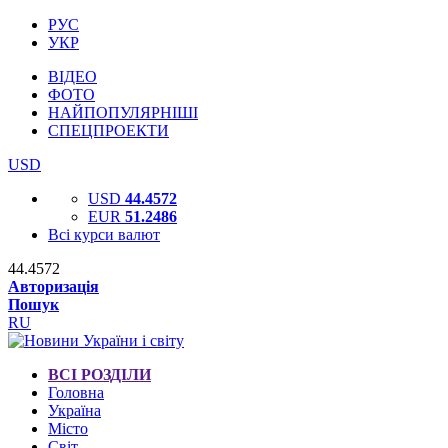
РУС
УКР
ВІДЕО
ФОТО
НАЙПОПУЛЯРНІШІ
СПЕЦПРОЕКТИ
USD
USD
44.4572
EUR
51.2486
Всі курси валют
44.4572
Авторизація
Пошук
RU
ВСІ РОЗДІЛИ
Головна
Україна
Місто
Світ