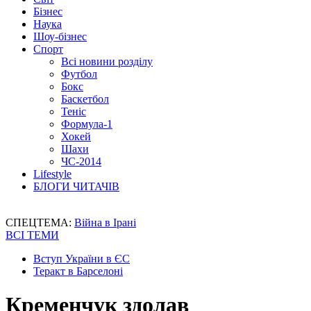
Бізнес
Наука
Шоу-бізнес
Спорт
Всі новини розділу
Футбол
Бокс
Баскетбол
Теніс
Формула-1
Хокей
Шахи
ЧС-2014
Lifestyle
БЛОГИ ЧИТАЧІВ
СПЕЦТЕМА:
Війна в Ірані
ВСІ ТЕМИ
Вступ України в ЄС
Теракт в Барселоні
Кременчук здолав