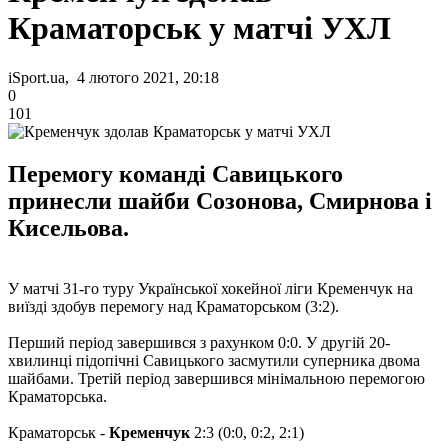
Краматорськ у матчі УХЛ
iSport.ua, 4 лютого 2021, 20:18
0
101
Перемогу команді Савицького
принесли шайби Созонова, Смирнова і
Кисельова.
У матчі 31-го туру Української хокейної ліги Кременчук на
виїзді здобув перемогу над Краматорськом (3:2).
Перший період завершився з рахунком 0:0. У другій 20-
хвилинці підопічні Савицького засмутили суперника двома
шайбами. Третій період завершився мінімальною перемогою
Краматорська.
Краматорськ -
Кременчук
2:3 (0:0, 0:2, 2:1)