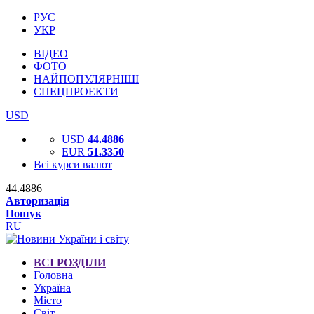
РУС
УКР
ВІДЕО
ФОТО
НАЙПОПУЛЯРНІШІ
СПЕЦПРОЕКТИ
USD
USD
44.4886
EUR
51.3350
Всі курси валют
44.4886
Авторизація
Пошук
RU
ВСІ РОЗДІЛИ
Головна
Україна
Місто
Світ