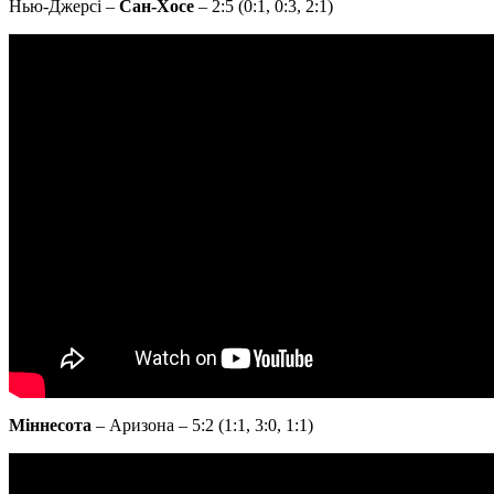
Нью-Джерсі –
Сан-Хосе
– 2:5 (0:1, 0:3, 2:1)
Міннесота
– Аризона – 5:2 (1:1, 3:0, 1:1)