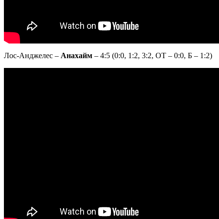
Лос-Анджелес –
Анахайм
– 4:5 (0:0, 1:2, 3:2, ОТ – 0:0, Б – 1:2)