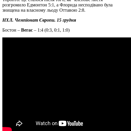
розгромило Едмонтон 5:1, а Флорида несподівано була
знищена на власному льоду Оттавою 2:8.
НХЛ. Чемпіонат Європи. 15 грудня
Бостон –
Вегас
– 1:4 (0:3, 0:1, 1:0)