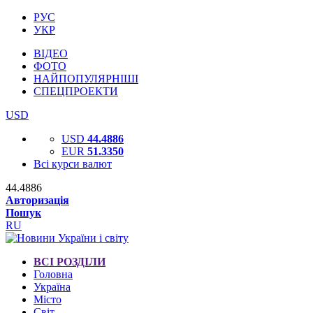
РУС
УКР
ВІДЕО
ФОТО
НАЙПОПУЛЯРНІШІ
СПЕЦПРОЕКТИ
USD
USD
44.4886
EUR
51.3350
Всі курси валют
44.4886
Авторизація
Пошук
RU
ВСІ РОЗДІЛИ
Головна
Україна
Місто
Світ