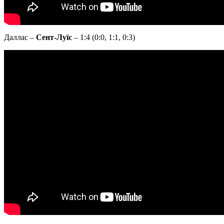
Даллас –
Сент-Луїс
– 1:4 (0:0, 1:1, 0:3)