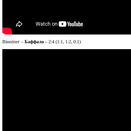
Вінніпег –
Баффало
– 2:4 (1:1, 1:2, 0:1)