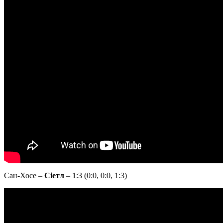
Сан-Хосе –
Сіетл
– 1:3 (0:0, 0:0, 1:3)