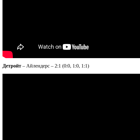
Детройт
– Айлендерс – 2:1 (0:0, 1:0, 1:1)