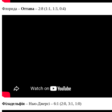
Флорида –
Оттава
– 2:8 (1:1, 1:3, 0:4)
Філадельфія
– Нью-Джерсі – 6:1 (2:0, 3:1, 1:0)