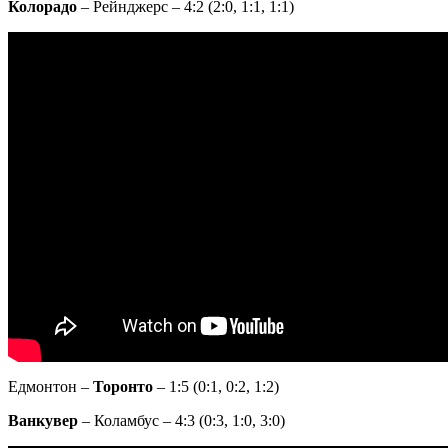
Колорадо
– Рейнджерс – 4:2 (2:0, 1:1, 1:1)
Едмонтон –
Торонто
– 1:5 (0:1, 0:2, 1:2)
Ванкувер
– Коламбус – 4:3 (0:3, 1:0, 3:0)