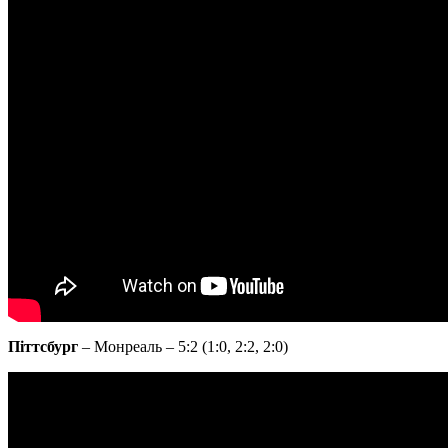
Піттсбург
– Монреаль – 5:2 (1:0, 2:2, 2:0)