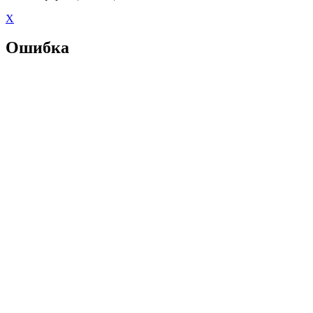
X
Ошибка