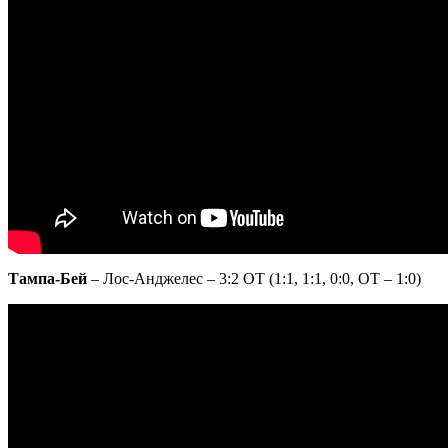
Тампа-Бей
– Лос-Анджелес – 3:2 ОТ (1:1, 1:1, 0:0, ОТ – 1:0)