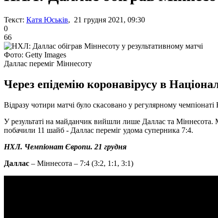
Текст:
Катя Юськів
, 21 грудня 2021, 09:30
0
66
Фото: Getty Images
Даллас переміг Міннесоту
Через епідемію коронавірусу в Націонал
Відразу чотири матчі було скасовано у регулярному чемпіонаті 
У результаті на майданчик вийшли лише Даллас та Міннесота. Ма
побачили 11 шайб - Даллас переміг удома суперника 7:4.
НХЛ. Чемпіонат Європи. 21 грудня
Даллас
– Міннесота – 7:4 (3:2, 1:1, 3:1)