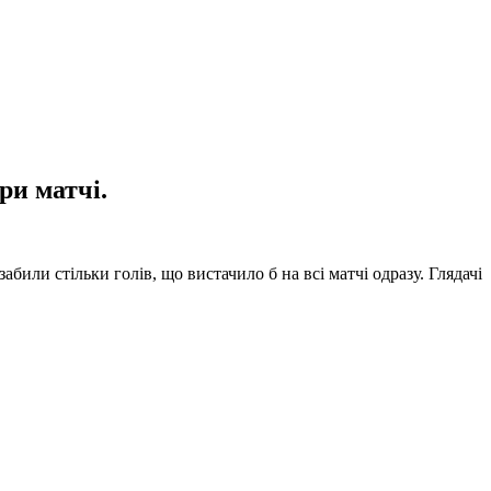
ри матчі.
или стільки голів, що вистачило б на всі матчі одразу. Глядачі