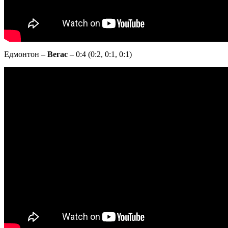
Едмонтон –
Вегас
– 0:4 (0:2, 0:1, 0:1)