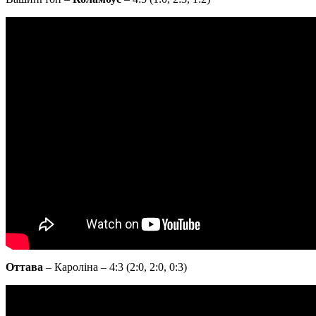
Оттава
– Кароліна – 4:3 (2:0, 2:0, 0:3)