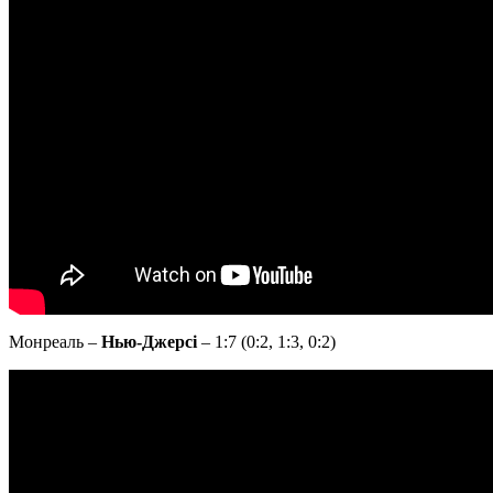
Монреаль –
Нью-Джерсі
– 1:7 (0:2, 1:3, 0:2)