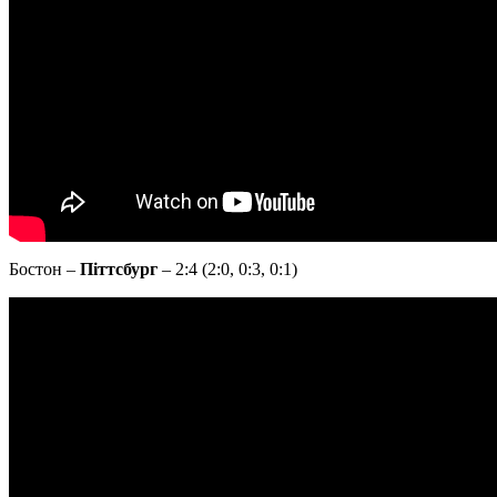
Бостон –
Піттсбург
– 2:4 (2:0, 0:3, 0:1)