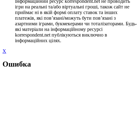
Інформаційний ресурс korrespondent.net не проводить
ігри на реальні та/або віртуальні гроші, також сайт не
приймає ні в якій формі оплату ставок та інших
платежів, які пов’язані/можуть бути пов’язані з
азартними іграми, букмекерами чи тоталізаторами. Будь-
які матеріали на інформаційному ресурсі
korrespondent.net публікуються виключно в
інформаційних цілях.
X
Ошибка