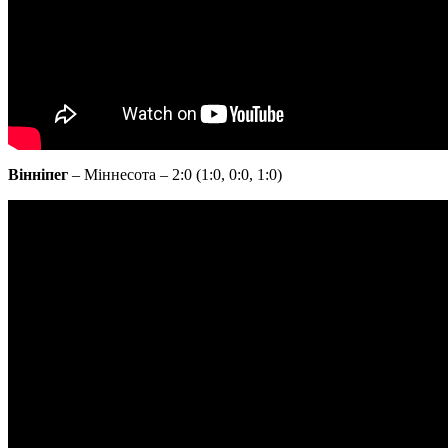
Вінніпег
– Міннесота – 2:0 (1:0, 0:0, 1:0)