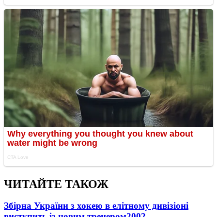
ЧИТАЙТЕ ТАКОЖ
Збірна України з хокею в елітному дивізіоні
виступить із новим тренером
2002