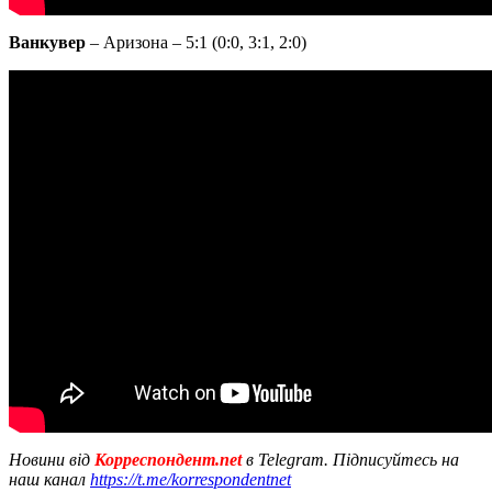
Ванкувер
– Аризона – 5:1 (0:0, 3:1, 2:0)
Новини від
Корреспондент.net
в Telegram. Підписуйтесь на
наш канал
https://t.me/korrespondentnet