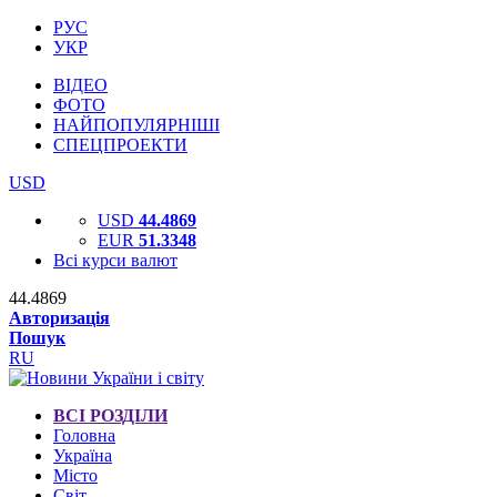
РУС
УКР
ВІДЕО
ФОТО
НАЙПОПУЛЯРНІШІ
СПЕЦПРОЕКТИ
USD
USD
44.4869
EUR
51.3348
Всі курси валют
44.4869
Авторизація
Пошук
RU
ВСІ РОЗДІЛИ
Головна
Україна
Місто
Світ