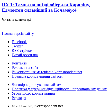
НХЛ: Тампа на виїзді обіграла Кароліну,
Едмонтон сильніший за Коламбус
4
Читати коментарі
Повна версія сайту
Facebook
Twitter
RSS-стрічки
E-mail розсилка
Контакти
Реклама на сайті
Використання матеріалів korrespondent.net
Правила користування сайтом
Договір користування сайтом
Політика у сфері конфіденційності і персональних даних
Угода щодо користування
Редакція
© 2000-2026, Korrespondent.net