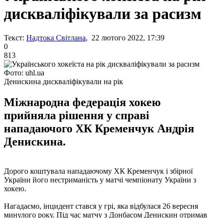
дискваліфікували за расизм
Текст:
Надтока Світлана
, 22 лютого 2022, 17:39
0
813
Фото: uhl.ua
Денискина дискваліфікували на рік
Міжнародна федерація хокею
прийняла рішення у справі
нападаючого ХК Кременчук Андрія
Денискина.
Дорого коштувала нападаючому ХК Кременчук і збірної
України його нестриманість у матчі чемпіонату України з
хокею.
Нагадаємо, інцидент стався у грі, яка відбулася 26 вересня
минулого року. Під час матчу з Донбасом Денискин отримав