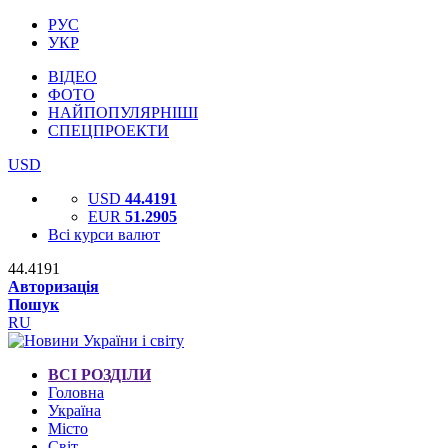
РУС
УКР
ВІДЕО
ФОТО
НАЙПОПУЛЯРНІШІ
СПЕЦПРОЕКТИ
USD
USD
44.4191
EUR
51.2905
Всі курси валют
44.4191
Авторизація
Пошук
RU
ВСІ РОЗДІЛИ
Головна
Україна
Місто
Світ