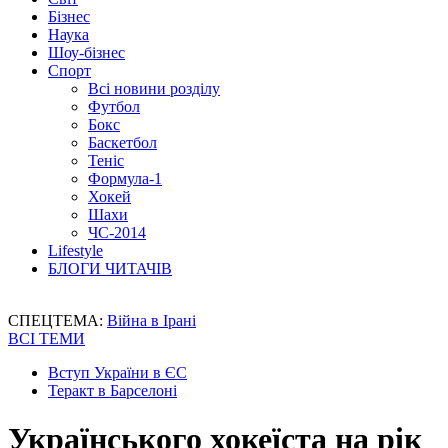
Бізнес
Наука
Шоу-бізнес
Спорт
Всі новини розділу
Футбол
Бокс
Баскетбол
Теніс
Формула-1
Хокей
Шахи
ЧС-2014
Lifestyle
БЛОГИ ЧИТАЧІВ
СПЕЦТЕМА:
Війна в Ірані
ВСІ ТЕМИ
Вступ України в ЄС
Теракт в Барселоні
Українського хокеїста на рік