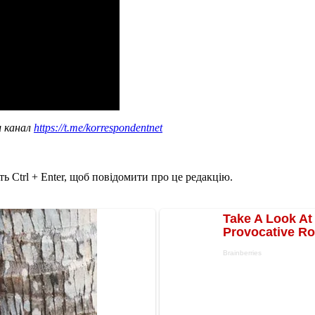
ш канал
https://t.me/korrespondentnet
ь Ctrl + Enter, щоб повідомити про це редакцію.