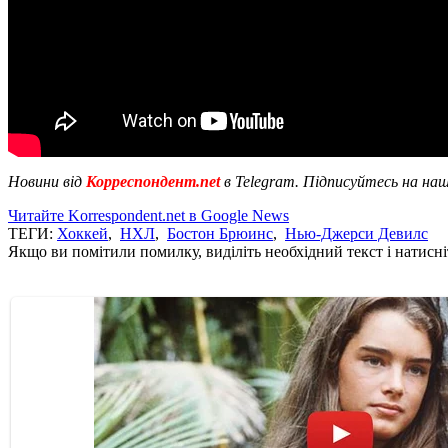
Новини від
Корреспондент.net
в Telegram. Підписуйтесь на на
Читайте Korrespondent.net в Google News
ТЕГИ:
Хоккей
,
НХЛ
,
Бостон Брюинс
,
Нью-Джерси Девилс
Якщо ви помітили помилку, виділіть необхідний текст і натисніт