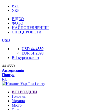
РУС
УКР
ВІДЕО
ФОТО
НАЙПОПУЛЯРНІШІ
СПЕЦПРОЕКТИ
USD
USD
44.4559
EUR
51.2598
Всі курси валют
44.4559
Авторизація
Пошук
RU
ВСІ РОЗДІЛИ
Головна
Україна
Місто
Світ