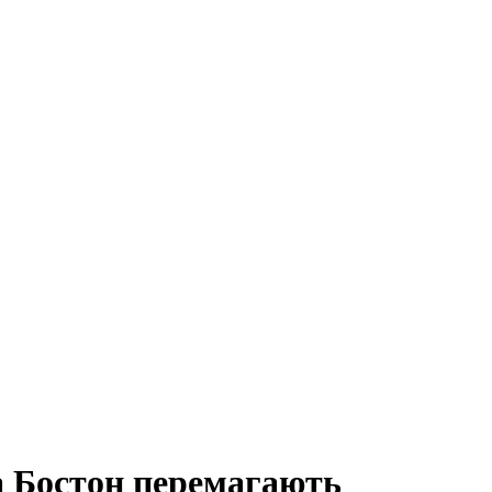
а Бостон перемагають