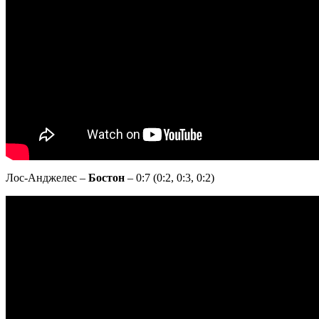
Лос-Анджелес –
Бостон
– 0:7 (0:2, 0:3, 0:2)