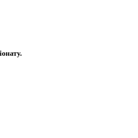
іонату.