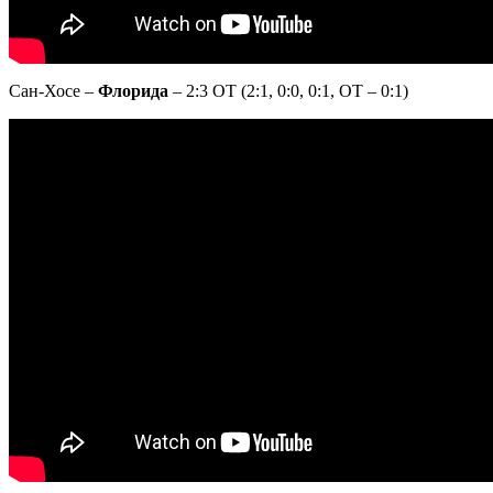
Сан-Хосе –
Флорида
– 2:3 ОТ (2:1, 0:0, 0:1, ОТ – 0:1)