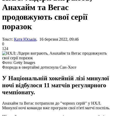
Анахайм та Вегас
продовжують свої серії
поразок
Текст:
Катя Юськів
, 16 березня 2022, 09:46
0
124
Фото: Getty Images
Флорида в овертаймі дотиснула Сан-Хосе
У Національній хокейній лізі минулої
ночі відбулося 11 матчів регулярного
чемпіонату.
Анахайм та Вегас потрапили до "чорних серій" у НХЛ.
Минулої ночі команди вже програли свої п'яті матчі поспіль.