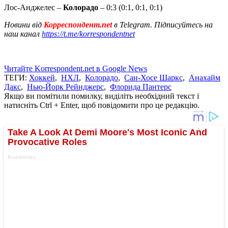
Лос-Анджелес –
Колорадо
– 0:3 (0:1, 0:1, 0:1)
Новини від
Корреспондент.net
в Telegram. Підписуйтесь на
наш канал
https://t.me/korrespondentnet
Читайте Korrespondent.net в Google News
ТЕГИ:
Хоккей
,
НХЛ
,
Колорадо
,
Сан-Хосе Шаркс
,
Анахайм
Дакс
,
Нью-Йорк Рейнджерс
,
Флорида Пантерс
Якщо ви помітили помилку, виділіть необхідний текст і
натисніть Ctrl + Enter, щоб повідомити про це редакцію.