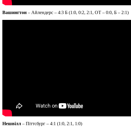
Вашингтон
– Айлендерс – 4:3 Б (1:0, 0:2, 2:1, ОТ – 0:0, Б – 2:1)
Нешвілл
– Піттсбург – 4:1 (1:0, 2:1, 1:0)