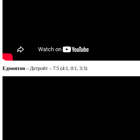
Едмонтон
– Детройт – 7:5 (4:1, 0:1, 3:3)