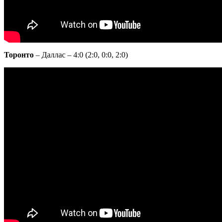
Торонто
– Даллас – 4:0 (2:0, 0:0, 2:0)