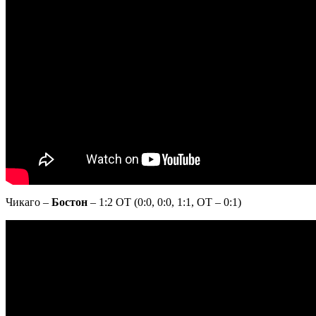
Чикаго –
Бостон
– 1:2 ОТ (0:0, 0:0, 1:1, ОТ – 0:1)