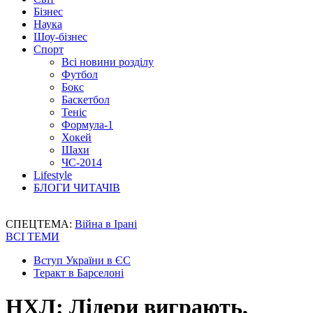
Бізнес
Наука
Шоу-бізнес
Спорт
Всі новини розділу
Футбол
Бокс
Баскетбол
Теніс
Формула-1
Хокей
Шахи
ЧС-2014
Lifestyle
БЛОГИ ЧИТАЧІВ
СПЕЦТЕМА:
Війна в Ірані
ВСІ ТЕМИ
Вступ України в ЄС
Теракт в Барселоні
НХЛ: Лідери виграють,