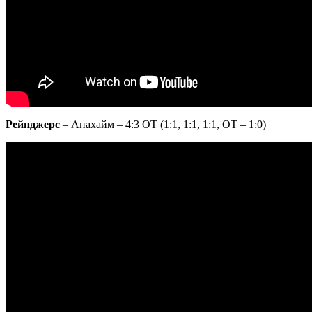
Рейнджерс
– Анахайм – 4:3 ОТ (1:1, 1:1, 1:1, ОТ – 1:0)