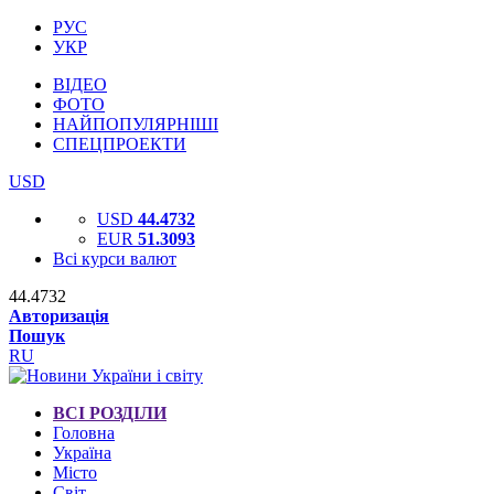
РУС
УКР
ВІДЕО
ФОТО
НАЙПОПУЛЯРНІШІ
СПЕЦПРОЕКТИ
USD
USD
44.4732
EUR
51.3093
Всі курси валют
44.4732
Авторизація
Пошук
RU
ВСІ РОЗДІЛИ
Головна
Україна
Місто
Світ