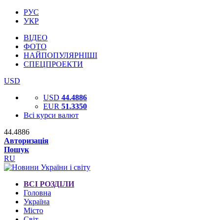
РУС
УКР
ВІДЕО
ФОТО
НАЙПОПУЛЯРНІШІ
СПЕЦПРОЕКТИ
USD
USD
44.4886
EUR
51.3350
Всі курси валют
44.4886
Авторизація
Пошук
RU
ВСІ РОЗДІЛИ
Головна
Україна
Місто
Світ