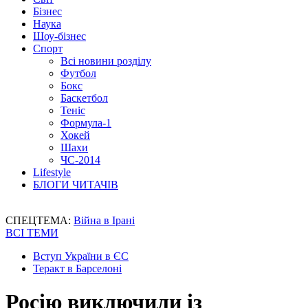
Бізнес
Наука
Шоу-бізнес
Спорт
Всі новини розділу
Футбол
Бокс
Баскетбол
Теніс
Формула-1
Хокей
Шахи
ЧС-2014
Lifestyle
БЛОГИ ЧИТАЧІВ
СПЕЦТЕМА:
Війна в Ірані
ВСІ ТЕМИ
Вступ України в ЄС
Теракт в Барселоні
Росію виключили із