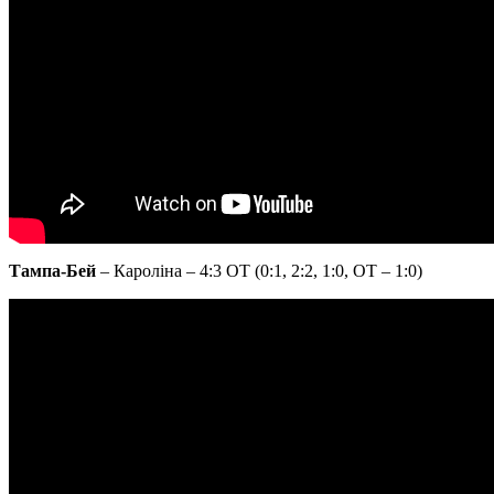
Тампа-Бей
– Кароліна – 4:3 ОТ (0:1, 2:2, 1:0, ОТ – 1:0)