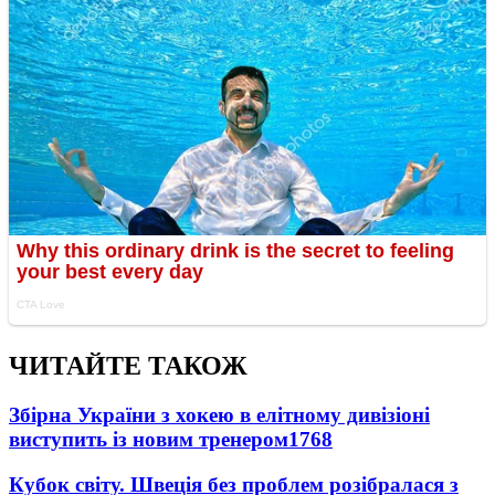
ЧИТАЙТЕ ТАКОЖ
Збірна України з хокею в елітному дивізіоні
виступить із новим тренером
1768
Кубок світу. Швеція без проблем розібралася з