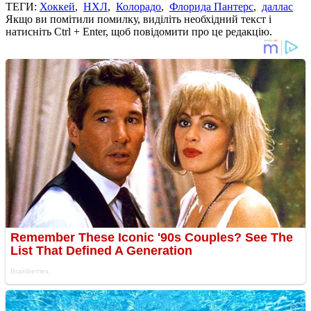
ТЕГИ:
Хоккей
,
НХЛ
,
Колорадо
,
Флорида Пантерс
,
даллас
Якщо ви помітили помилку, виділіть необхідний текст і
натисніть Ctrl + Enter, щоб повідомити про це редакцію.