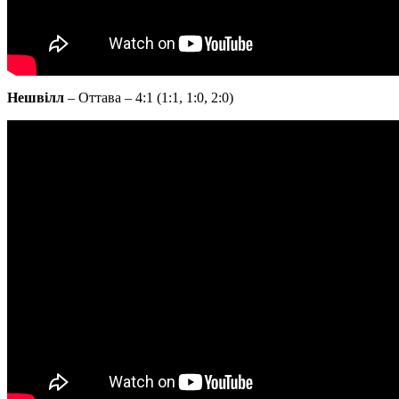
Нешвілл
– Оттава – 4:1 (1:1, 1:0, 2:0)