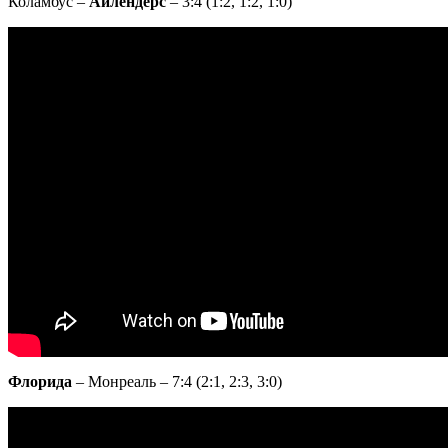
Коламбус –
Айлендерс
– 3:4 (1:2, 1:2, 1:0)
Флорида
– Монреаль – 7:4 (2:1, 2:3, 3:0)