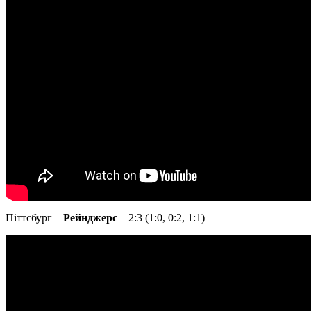
Піттсбург –
Рейнджерс
– 2:3 (1:0, 0:2, 1:1)