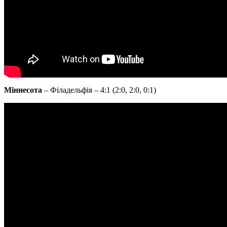
Міннесота
– Філадельфія – 4:1 (2:0, 2:0, 0:1)