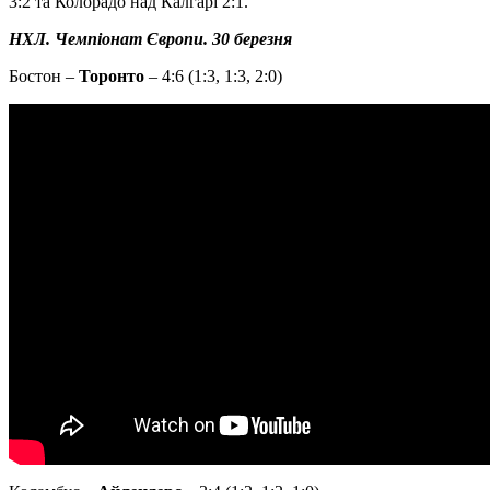
3:2 та Колорадо над Калгарі 2:1.
НХЛ. Чемпіонат Європи. 30 березня
Бостон –
Торонто
– 4:6 (1:3, 1:3, 2:0)