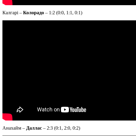
Калгарі –
Колорадо
– 1:2 (0:0, 1:1, 0:1)
Анахайм –
Даллас
– 2:3 (0:1, 2:0, 0:2)