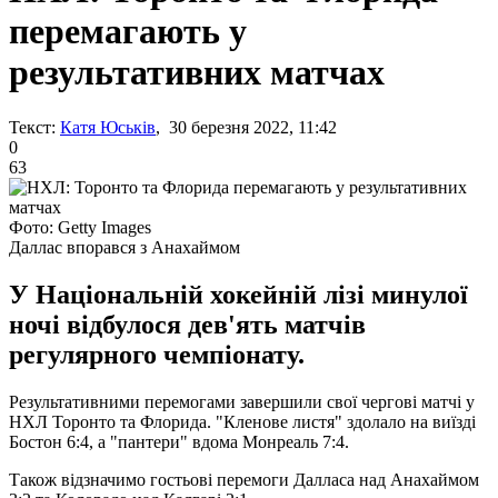
перемагають у
результативних матчах
Текст:
Катя Юськів
, 30 березня 2022, 11:42
0
63
Фото: Getty Images
Даллас впорався з Анахаймом
У Національній хокейній лізі минулої
ночі відбулося дев'ять матчів
регулярного чемпіонату.
Результативними перемогами завершили свої чергові матчі у
НХЛ Торонто та Флорида. "Кленове листя" здолало на виїзді
Бостон 6:4, а "пантери" вдома Монреаль 7:4.
Також відзначимо гостьові перемоги Далласа над Анахаймом