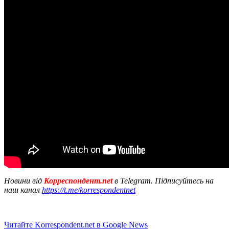
Новини від
Корреспондент.net
в Telegram. Підписуйтесь на
наш канал
https://t.me/korrespondentnet
Читайте Korrespondent.net в Google News