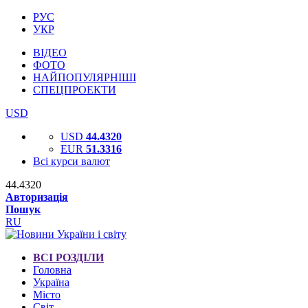
РУС
УКР
ВІДЕО
ФОТО
НАЙПОПУЛЯРНІШІ
СПЕЦПРОЕКТИ
USD
USD
44.4320
EUR
51.3316
Всі курси валют
44.4320
Авторизація
Пошук
RU
ВСІ РОЗДІЛИ
Головна
Україна
Місто
Світ