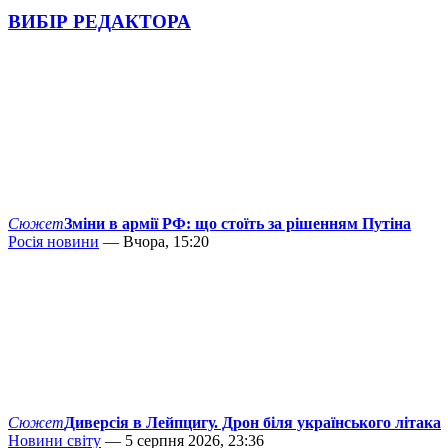
ВИБІР РЕДАКТОРА
Сюжет
Зміни в армії РФ: що стоїть за рішенням Путіна
Росія новини
— Вчора, 15:20
Сюжет
Диверсія в Лейпцигу. Дрон біля українського літака
Новини світу
— 5 серпня 2026, 23:36