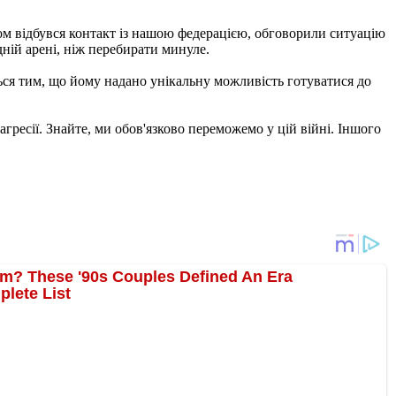
одом відбувся контакт із нашою федерацією, обговорили ситуацію
дній арені, ніж перебирати минуле.
ься тим, що йому надано унікальну можливість готуватися до
агресії. Знайте, ми обов'язково переможемо у цій війні. Іншого