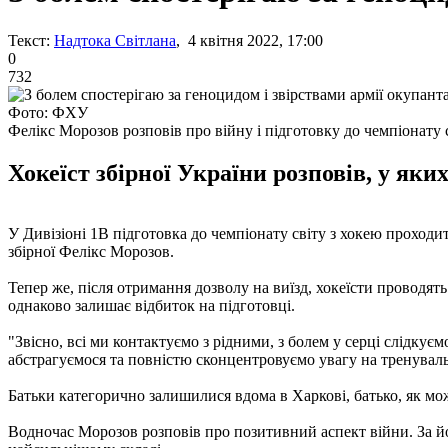
Текст:
Надтока Світлана
, 4 квітня 2022, 17:00
0
732
Фото: ФХУ
Фелікс Морозов розповів про війну і підготовку до чемпіонату 
Хокеїст збірної України розповів, у яки
У Дивізіоні 1B підготовка до чемпіонату світу з хокею проходи
збірної Фелікс Морозов.
Тепер же, після отримання дозволу на виїзд, хокеїсти проводят
однаково залишає відбиток на підготовці.
"Звісно, всі ми контактуємо з рідними, з болем у серці слідкуєм
абстрагуємося та повністю сконцентровуємо увагу на тренувал
Батьки категорично залишилися вдома в Харкові, батько, як мо
Водночас Морозов розповів про позитивний аспект війни. За йог