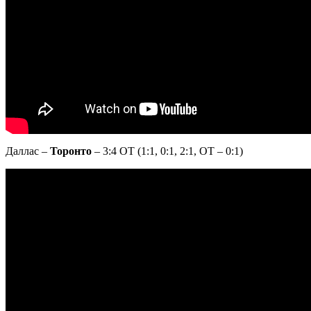
Даллас –
Торонто
– 3:4 ОТ (1:1, 0:1, 2:1, ОТ – 0:1)