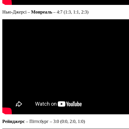
Нью-Джерсі –
Монреаль
– 4:7 (1:3, 1:1, 2:3)
Рейнджерс
– Піттсбург – 3:0 (0:0, 2:0, 1:0)