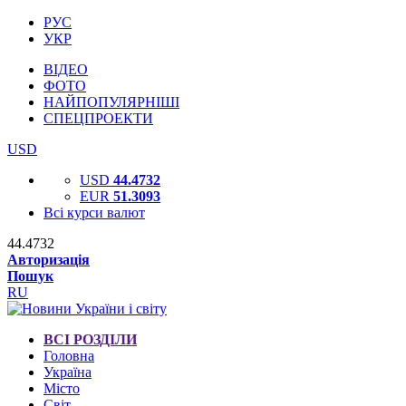
РУС
УКР
ВІДЕО
ФОТО
НАЙПОПУЛЯРНІШІ
СПЕЦПРОЕКТИ
USD
USD
44.4732
EUR
51.3093
Всі курси валют
44.4732
Авторизація
Пошук
RU
ВСІ РОЗДІЛИ
Головна
Україна
Місто
Світ