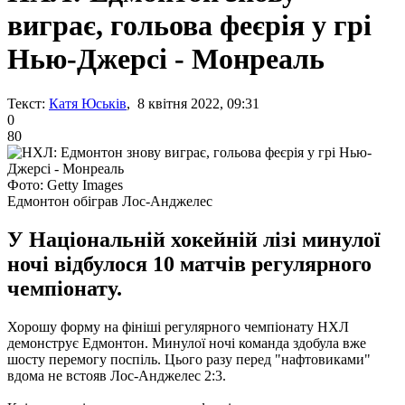
виграє, гольова феєрія у грі
Нью-Джерсі - Монреаль
Текст:
Катя Юськів
, 8 квітня 2022, 09:31
0
80
Фото: Getty Images
Едмонтон обіграв Лос-Анджелес
У Національній хокейній лізі минулої
ночі відбулося 10 матчів регулярного
чемпіонату.
Хорошу форму на фініші регулярного чемпіонату НХЛ
демонструє Едмонтон. Минулої ночі команда здобула вже
шосту перемогу поспіль. Цього разу перед "нафтовиками"
вдома не встояв Лос-Анджелес 2:3.