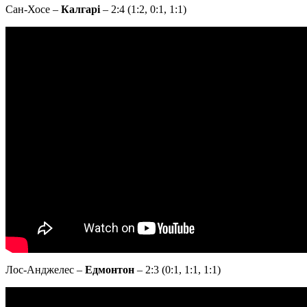
Сан-Хосе –
Калгарі
– 2:4 (1:2, 0:1, 1:1)
Лос-Анджелес –
Едмонтон
– 2:3 (0:1, 1:1, 1:1)