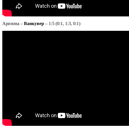
Аризона –
Ванкувер
– 1:5 (0:1, 1:3, 0:1)