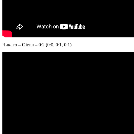
Чикаго –
Сіетл
– 0:2 (0:0, 0:1, 0:1)