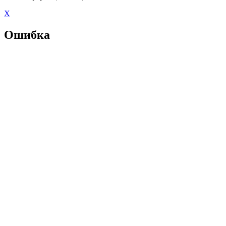
X
Ошибка