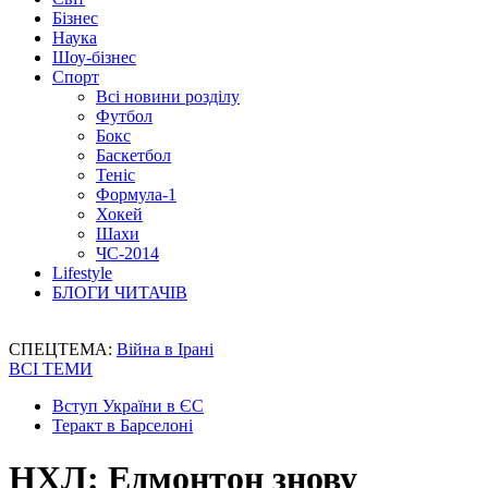
Бізнес
Наука
Шоу-бізнес
Спорт
Всі новини розділу
Футбол
Бокс
Баскетбол
Теніс
Формула-1
Хокей
Шахи
ЧС-2014
Lifestyle
БЛОГИ ЧИТАЧІВ
СПЕЦТЕМА:
Війна в Ірані
ВСІ ТЕМИ
Вступ України в ЄС
Теракт в Барселоні
НХЛ: Едмонтон знову