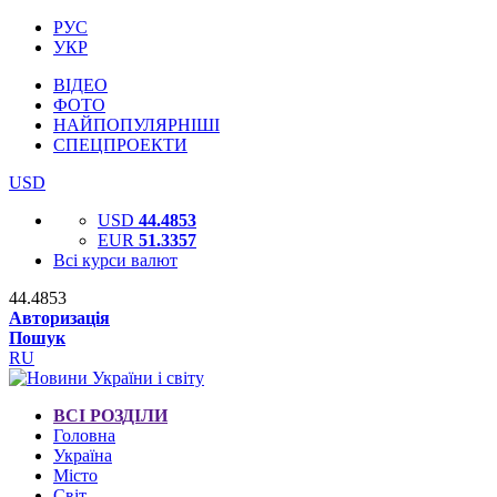
РУС
УКР
ВІДЕО
ФОТО
НАЙПОПУЛЯРНІШІ
СПЕЦПРОЕКТИ
USD
USD
44.4853
EUR
51.3357
Всі курси валют
44.4853
Авторизація
Пошук
RU
ВСІ РОЗДІЛИ
Головна
Україна
Місто
Світ