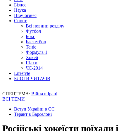
Бізнес
Наука
Шоу-бізнес
Спорт
Всі новини розділу
Футбол
Бокс
Баскетбол
Теніс
Формула-1
Хокей
Шахи
ЧС-2014
Lifestyle
БЛОГИ ЧИТАЧІВ
СПЕЦТЕМА:
Війна в Ірані
ВСІ ТЕМИ
Вступ України в ЄС
Теракт в Барселоні
Російські хокеїсти поїхали і