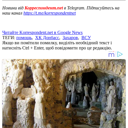
Новини від
Корреспондент.net
в Telegram. Підписуйтесь на
наш канал
https://t.me/korrespondentnet
Читайте Korrespondent.net в Google News
ТЕГИ:
помощь
,
ХК Донбасс
,
Захаров
,
ВСУ
Якщо ви помітили помилку, виділіть необхідний текст і
натисніть Ctrl + Enter, щоб повідомити про це редакцію.