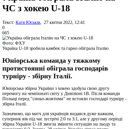
ЧС з хокею U-18
Текст:
Катя Юськів
, 27 квітня 2022, 12:41
0
665
Фото: ФХУ
Україна U-18 зробила камбек та гарно обіграла Італію
Юніорська команда у тяжкому
протистоянні обіграла господарів
турніру - збірну Італії.
Юніорська збірна України з хокею здобула свою другу
перемогу на чемпіонаті світу у Дивізіоні 1B. Після команди
Польщі перед "синьо-жовтими" не встояли господарі турніру -
збірна Італії.
Зазначимо, що матч для українців видався дуже важким,
суперник вів під час зустрічі 2:0 та 3:1, але у другому періоді
збірна України U-18 змогла змінити ситуацію на льоду та