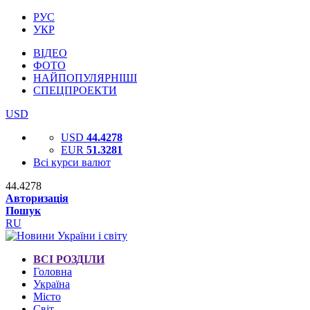
РУС
УКР
ВІДЕО
ФОТО
НАЙПОПУЛЯРНІШІ
СПЕЦПРОЕКТИ
USD
USD
44.4278
EUR
51.3281
Всі курси валют
44.4278
Авторизація
Пошук
RU
ВСІ РОЗДІЛИ
Головна
Україна
Місто
Світ