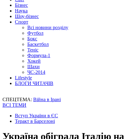
Бізнес
Наука
Шоу-бізнес
Спорт
Всі новини розділу
Футбол
Бокс
Баскетбол
Теніс
Формула-1
Хокей
Шахи
ЧС-2014
Lifestyle
БЛОГИ ЧИТАЧІВ
СПЕЦТЕМА:
Війна в Ірані
ВСІ ТЕМИ
Вступ України в ЄС
Теракт в Барселоні
Україна обіграла Італію на