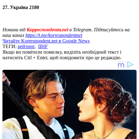
27. Україна 2180
Новини від
Корреспондент.net
в Telegram. Підписуйтесь на
наш канал
https://t.me/korrespondentnet
Читайте Korrespondent.net в Google News
ТЕГИ:
рейтинг
,
IIHF
Якщо ви помітили помилку, виділіть необхідний текст і
натисніть Ctrl + Enter, щоб повідомити про це редакцію.