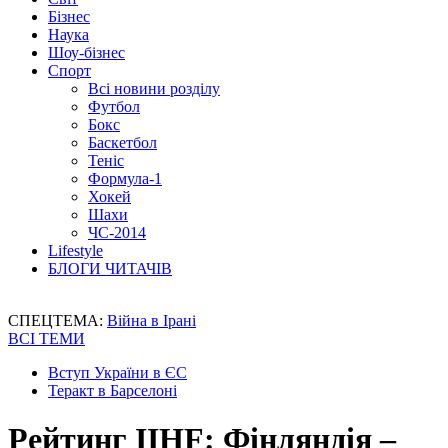
Бізнес
Наука
Шоу-бізнес
Спорт
Всі новини розділу
Футбол
Бокс
Баскетбол
Теніс
Формула-1
Хокей
Шахи
ЧС-2014
Lifestyle
БЛОГИ ЧИТАЧІВ
СПЕЦТЕМА:
Війна в Ірані
ВСІ ТЕМИ
Вступ України в ЄС
Теракт в Барселоні
Рейтинг IIHF: Фінляндія –