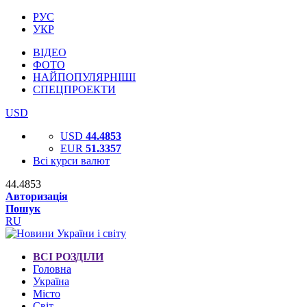
РУС
УКР
ВІДЕО
ФОТО
НАЙПОПУЛЯРНІШІ
СПЕЦПРОЕКТИ
USD
USD
44.4853
EUR
51.3357
Всі курси валют
44.4853
Авторизація
Пошук
RU
ВСІ РОЗДІЛИ
Головна
Україна
Місто
Світ