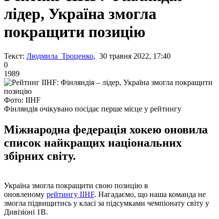
лідер, Україна змогла
покращити позицію
Текст:
Людмила Троценко
, 30 травня 2022, 17:40
0
1989
Фото: IIHF
Фінляндія очікувано посідає перше місце у рейтингу
Міжнародна федерація хокею оновила
список найкращих національних
збірних світу.
Україна змогла покращити свою позицію в
оновленому
рейтингу IIHF
. Нагадаємо, що наша команда не
змогла підвищитись у класі за підсумками чемпіонату світу у
Дивізіоні 1В.