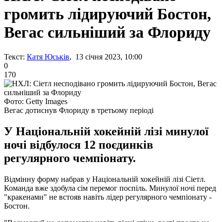
громить лідируючий Бостон,
Вегас сильніший за Флориду
Текст:
Катя Юськів
, 13 січня 2023, 10:00
0
170
Фото: Getty Images
Вегас дотиснув Флориду в третьому періоді
У Національній хокейній лізі минулої
ночі відбулося 12 поєдинків
регулярного чемпіонату.
Відмінну форму набрав у Національній хокейній лізі Сіетл.
Команда вже здобула сім перемог поспіль. Минулої ночі перед
"кракенами" не встояв навіть лідер регулярного чемпіонату -
Бостон.