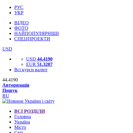
РУС
УКР
ВІДЕО
ФОТО
НАЙПОПУЛЯРНІШІ
СПЕЦПРОЕКТИ
USD
USD
44.4190
EUR
51.3207
Всі курси валют
44.4190
Авторизація
Пошук
RU
ВСІ РОЗДІЛИ
Головна
Україна
Місто
Світ