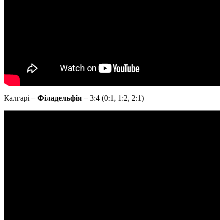
Калгарі –
Філадельфія
– 3:4 (0:1, 1:2, 2:1)