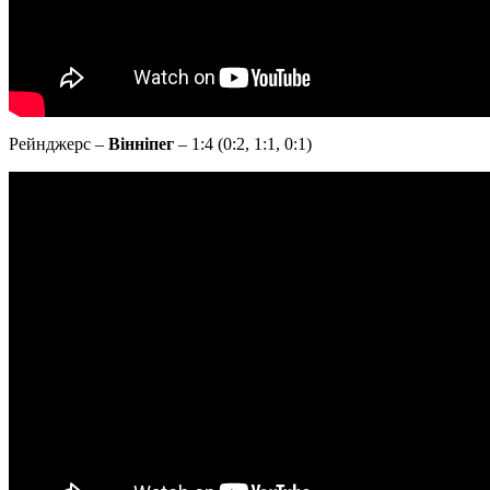
Рейнджерс –
Вінніпег
– 1:4 (0:2, 1:1, 0:1)