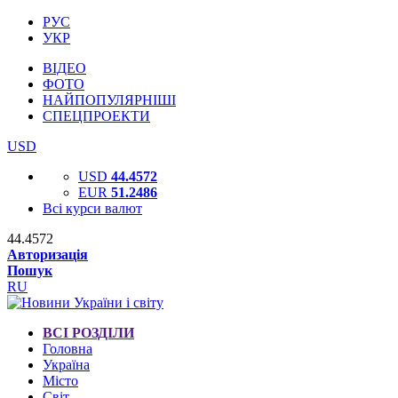
РУС
УКР
ВІДЕО
ФОТО
НАЙПОПУЛЯРНІШІ
СПЕЦПРОЕКТИ
USD
USD
44.4572
EUR
51.2486
Всі курси валют
44.4572
Авторизація
Пошук
RU
ВСІ РОЗДІЛИ
Головна
Україна
Місто
Світ