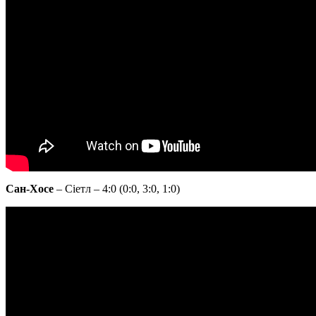
Сан-Хосе
– Сіетл – 4:0 (0:0, 3:0, 1:0)