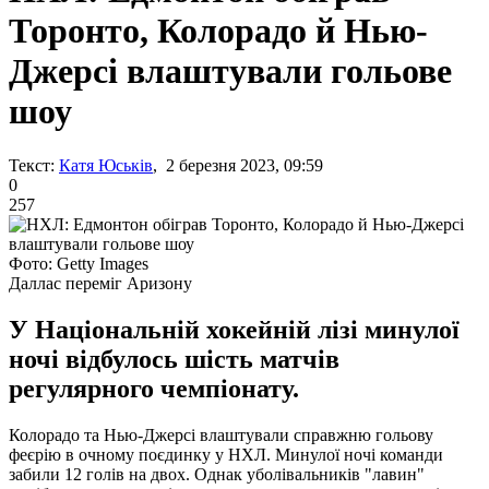
Торонто, Колорадо й Нью-
Джерсі влаштували гольове
шоу
Текст:
Катя Юськів
, 2 березня 2023, 09:59
0
257
Фото: Getty Images
Даллас переміг Аризону
У Національній хокейній лізі минулої
ночі відбулось шість матчів
регулярного чемпіонату.
Колорадо та Нью-Джерсі влаштували справжню гольову
феєрію в очному поєдинку у НХЛ. Минулої ночі команди
забили 12 голів на двох. Однак уболівальників "лавин"