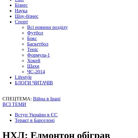
Бізнес
Наука
Шоу-бізнес
Спорт
Всі новини розділу
Футбол
Бокс
Баскетбол
Теніс
Формула-1
Хокей
Шахи
ЧС-2014
Lifestyle
БЛОГИ ЧИТАЧІВ
СПЕЦТЕМА:
Війна в Ірані
ВСІ ТЕМИ
Вступ України в ЄС
Теракт в Барселоні
НХЛ: Едмонтон обіграв