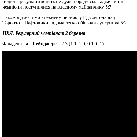
подібна результативність не дуже порадувала, адже чинні
чемпіони поступилися на власному майданчику 5:7.
Також відзначимо впевнену перемогу Едмонтона над
Торонто. "Нафтовики" вдома легко обіграли суперника 5:2.
НХЛ. Регулярний чемпіонат 2 березня
Філадельфія –
Рейнджерс
– 2:3 (1:1, 1:0, 0:1, 0:1)