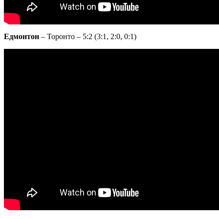
Едмонтон
– Торонто – 5:2 (3:1, 2:0, 0:1)