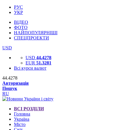
РУС
УКР
ВІДЕО
ФОТО
НАЙПОПУЛЯРНІШІ
СПЕЦПРОЕКТИ
USD
USD
44.4278
EUR
51.3281
Всі курси валют
44.4278
Авторизація
Пошук
RU
ВСІ РОЗДІЛИ
Головна
Україна
Місто
Світ