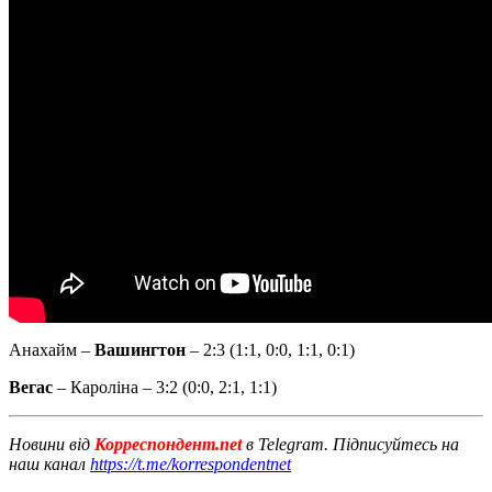
Анахайм –
Вашингтон
– 2:3 (1:1, 0:0, 1:1, 0:1)
Вегас
– Кароліна – 3:2 (0:0, 2:1, 1:1)
Новини від
Корреспондент.net
в Telegram. Підписуйтесь на
наш канал
https://t.me/korrespondentnet