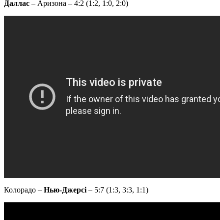
Даллас
– Аризона – 4:2 (1:2, 1:0, 2:0)
Колорадо –
Нью-Джерсі
– 5:7 (1:3, 3:3, 1:1)