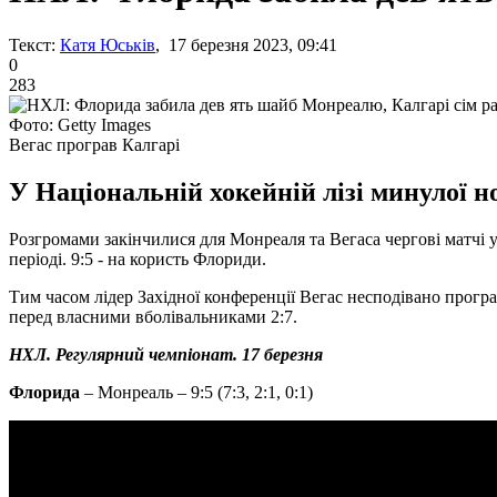
Текст:
Катя Юськів
, 17 березня 2023, 09:41
0
283
Фото: Getty Images
Вегас програв Калгарі
У Національній хокейній лізі минулої но
Розгромами закінчилися для Монреаля та Вегаса чергові матчі у
періоді. 9:5 - на користь Флориди.
Тим часом лідер Західної конференції Вегас несподівано програ
перед власними вболівальниками 2:7.
НХЛ. Регулярний чемпіонат. 17 березня
Флорида
– Монреаль – 9:5 (7:3, 2:1, 0:1)