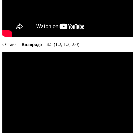
Оттава –
Колорадо
– 4:5 (1:2, 1:3, 2:0)