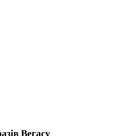
азів Вегасу