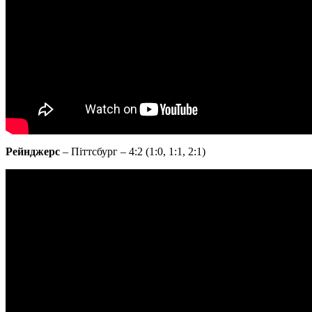
Рейнджерс
– Піттсбург – 4:2 (1:0, 1:1, 2:1)