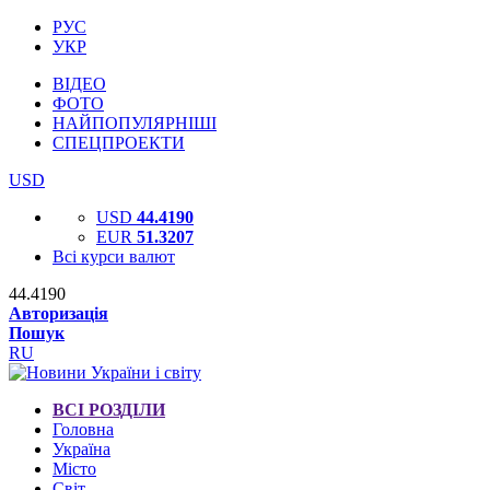
РУС
УКР
ВІДЕО
ФОТО
НАЙПОПУЛЯРНІШІ
СПЕЦПРОЕКТИ
USD
USD
44.4190
EUR
51.3207
Всі курси валют
44.4190
Авторизація
Пошук
RU
ВСІ РОЗДІЛИ
Головна
Україна
Місто
Світ