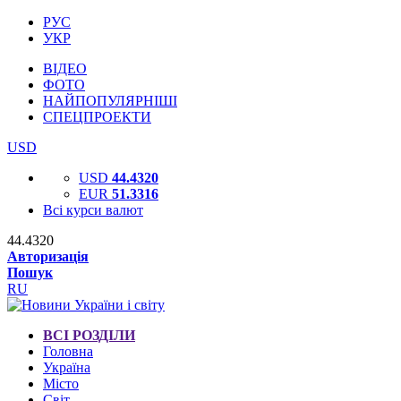
РУС
УКР
ВІДЕО
ФОТО
НАЙПОПУЛЯРНІШІ
СПЕЦПРОЕКТИ
USD
USD
44.4320
EUR
51.3316
Всі курси валют
44.4320
Авторизація
Пошук
RU
ВСІ РОЗДІЛИ
Головна
Україна
Місто
Світ