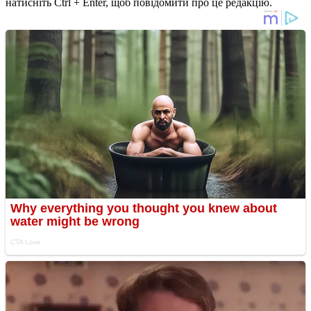
натисніть Ctrl + Enter, щоб повідомити про це редакцію.