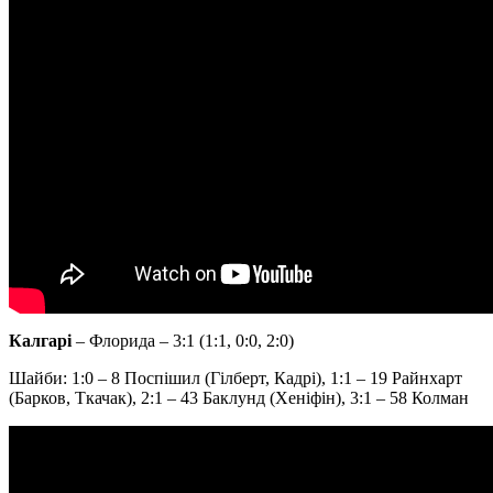
Калгарі
– Флорида – 3:1 (1:1, 0:0, 2:0)
Шайби: 1:0 – 8 Поспішил (Гілберт, Кадрі), 1:1 – 19 Райнхарт
(Барков, Ткачак), 2:1 – 43 Баклунд (Хеніфін), 3:1 – 58 Колман