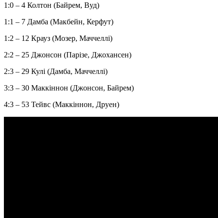
1:0 – 4 Колтон (Байрем, Вуд)
1:1 – 7 Дамба (Макбейн, Керфут)
1:2 – 12 Крауз (Мозер, Маччеллі)
2:2 – 25 Джонсон (Парізе, Джохансен)
2:3 – 29 Кулі (Дамба, Маччеллі)
3:3 – 30 Маккіннон (Джонсон, Байрем)
4:3 – 53 Тейвс (Маккіннон, Друен)