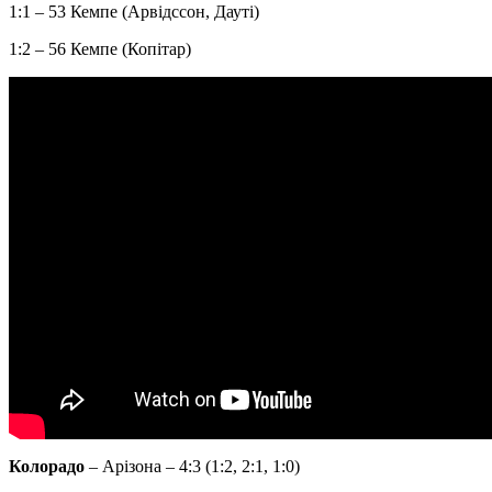
1:1 – 53 Кемпе (Арвідссон, Дауті)
1:2 – 56 Кемпе (Копітар)
Колорадо
– Арізона – 4:3 (1:2, 2:1, 1:0)