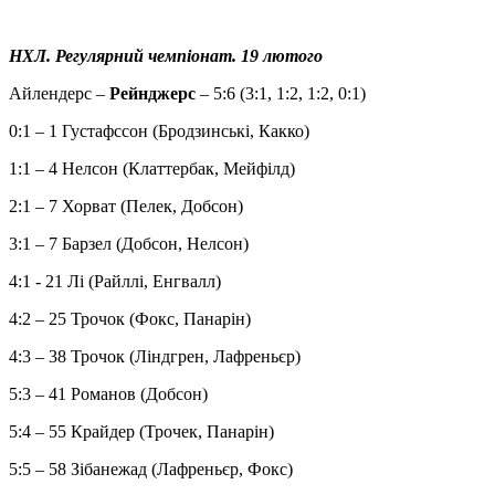
НХЛ. Регулярний чемпіонат. 19 лютого
Айлендерс –
Рейнджерс
– 5:6 (3:1, 1:2, 1:2, 0:1)
0:1 – 1 Густафссон (Бродзинські, Какко)
1:1 – 4 Нелсон (Клаттербак, Мейфілд)
2:1 – 7 Хорват (Пелек, Добсон)
3:1 – 7 Барзел (Добсон, Нелсон)
4:1 - 21 Лі (Райллі, Енгвалл)
4:2 – 25 Трочок (Фокс, Панарін)
4:3 – 38 Трочок (Ліндгрен, Лафреньєр)
5:3 – 41 Романов (Добсон)
5:4 – 55 Крайдер (Трочек, Панарін)
5:5 – 58 Зібанежад (Лафреньєр, Фокс)