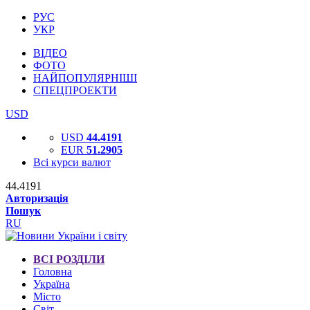
РУС
УКР
ВІДЕО
ФОТО
НАЙПОПУЛЯРНІШІ
СПЕЦПРОЕКТИ
USD
USD
44.4191
EUR
51.2905
Всі курси валют
44.4191
Авторизація
Пошук
RU
ВСІ РОЗДІЛИ
Головна
Україна
Місто
Світ