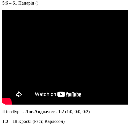
5:6 – 61 Панарін ()
Піттсбург -
Лос-Анджелес
- 1:2 (1:0, 0:0, 0:2)
1:0 – 18 Кросбі (Раст, Карлссон)