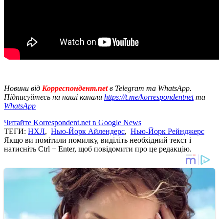
Новини від
Корреспондент.net
в Telegram та WhatsApp.
Підписуйтесь на наші канали
https://t.me/korrespondentnet
та
WhatsApp
Читайте Korrespondent.net в Google News
ТЕГИ:
НХЛ
,
Нью-Йорк Айлендерс
,
Нью-Йорк Рейнджерс
Якщо ви помітили помилку, виділіть необхідний текст і
натисніть Ctrl + Enter, щоб повідомити про це редакцію.