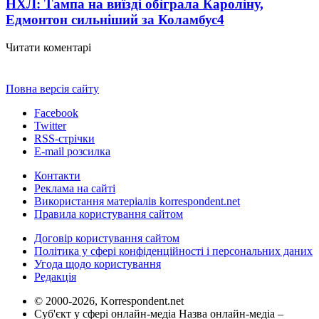
НХЛ: Тампа на виїзді обіграла Кароліну,
Едмонтон сильніший за Коламбус
4
Читати коментарі
Повна версія сайту
Facebook
Twitter
RSS-стрічки
E-mail розсилка
Контакти
Реклама на сайті
Використання матеріалів korrespondent.net
Правила користування сайтом
Договір користування сайтом
Політика у сфері конфіденційності і персональних даних
Угода щодо користування
Редакція
© 2000-2026, Korrespondent.net
Суб'єкт у сфері онлайн-медіа Назва онлайн-медіа –