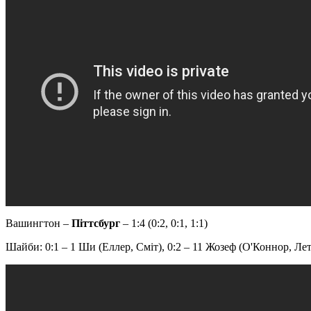
Вашингтон –
Піттсбург
– 1:4 (0:2, 0:1, 1:1)
Шайби: 0:1 – 1 Ши (Еллер, Сміт), 0:2 – 11 Жозеф (О'Коннор, Лета