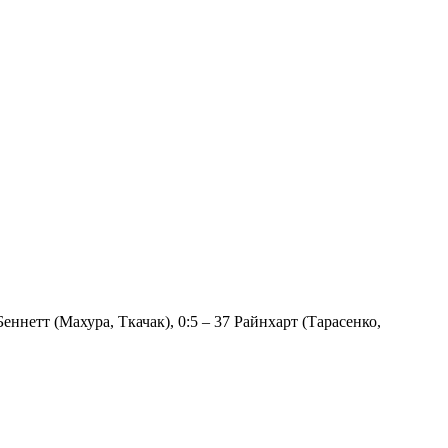
4 Беннетт (Махура, Ткачак), 0:5 – 37 Райнхарт (Тарасенко,