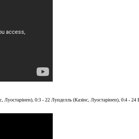
ес, Луостарінен), 0:3 - 22 Лунделль (Казінс, Луостарінен), 0:4 - 2