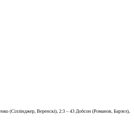
енко (Сіллінджер, Веренскі), 2:3 – 43 Добсон (Романов, Барзел),