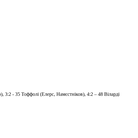
), 3:2 - 35 Тоффолі (Елерс, Намєстніков), 4:2 – 48 Віларді