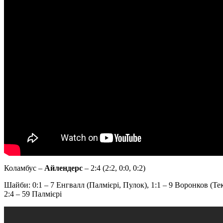
Коламбус –
Айлендерс
– 2:4 (2:2, 0:0, 0:2)
Шайби: 0:1 – 7 Енгвалл (Палмієрі, Пулок), 1:1 – 9 Воронков (Тек
2:4 – 59 Палмієрі