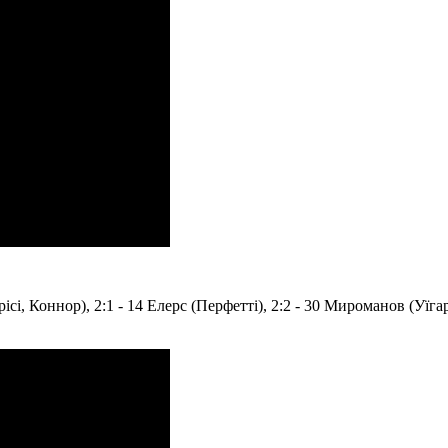
ісі, Коннор), 2:1 - 14 Елерс (Перфетті), 2:2 - 30 Мироманов (Уїгар