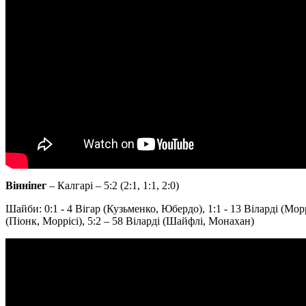
Вінніпег
– Калгарі – 5:2 (2:1, 1:1, 2:0)
Шайби: 0:1 - 4 Вігар (Кузьменко, Юбердо), 1:1 - 13 Віларді (Морр
(Піонк, Моррісі), 5:2 – 58 Віларді (Шайфлі, Монахан)