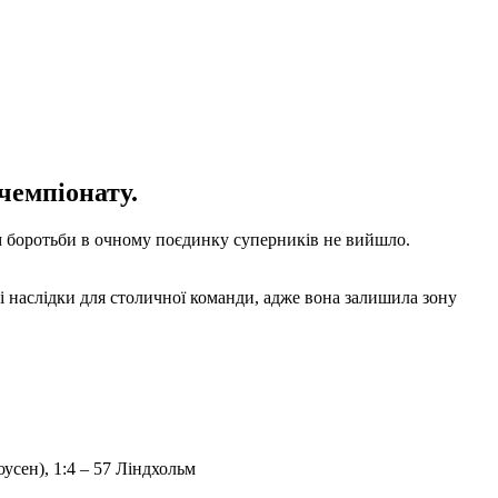
 чемпіонату.
ім боротьби в очному поєдинку суперників не вийшло.
і наслідки для столичної команди, адже вона залишила зону
оусен), 1:4 – 57 Ліндхольм