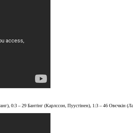
нг), 0:3 – 29 Бантінг (Карлссон, Пуустінен), 1:3 – 46 Овєчкін (Ла