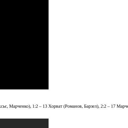
сьє, Марченко), 1:2 – 13 Хорват (Романов, Барзел), 2:2 – 17 Марч