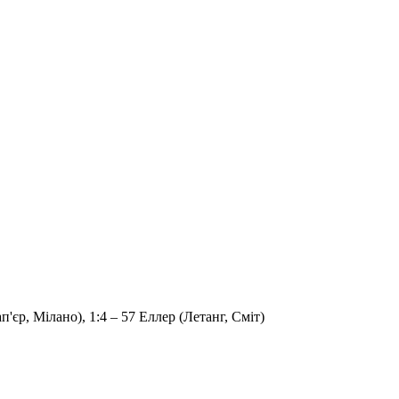
п'єр, Мілано), 1:4 – 57 Еллер (Летанг, Сміт)