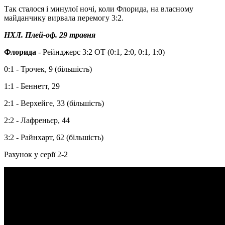
Так сталося і минулої ночі, коли Флорида, на власному
майданчику вирвала перемогу 3:2.
НХЛ. Плей-оф. 29 травня
Флорида
- Рейнджерс 3:2 ОТ (0:1, 2:0, 0:1, 1:0)
0:1 - Трочек, 9 (більшість)
1:1 - Беннетт, 29
2:1 - Верхейге, 33 (більшість)
2:2 - Лафреньєр, 44
3:2 - Райнхарт, 62 (більшість)
Рахунок у серії 2-2