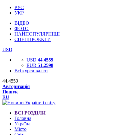
РУС
УКР
ВІДЕО
ФОТО
НАЙПОПУЛЯРНІШІ
СПЕЦПРОЕКТИ
USD
USD
44.4559
EUR
51.2598
Всі курси валют
44.4559
Авторизація
Пошук
RU
ВСІ РОЗДІЛИ
Головна
Україна
Місто
Світ