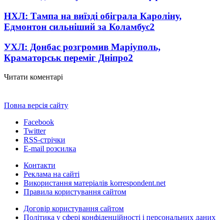
НХЛ: Тампа на виїзді обіграла Кароліну,
Едмонтон сильніший за Коламбус
2
УХЛ: Донбас розгромив Маріуполь,
Краматорськ переміг Дніпро
2
Читати коментарі
Повна версія сайту
Facebook
Twitter
RSS-стрічки
E-mail розсилка
Контакти
Реклама на сайті
Використання матеріалів korrespondent.net
Правила користування сайтом
Договір користування сайтом
Політика у сфері конфіденційності і персональних даних