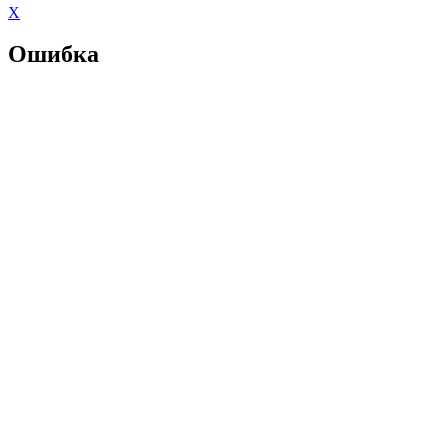
X
Ошибка