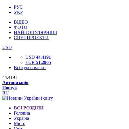
РУС
УКР
ВІДЕО
ФОТО
НАЙПОПУЛЯРНІШІ
СПЕЦПРОЕКТИ
USD
USD
44.4191
EUR
51.2905
Всі курси валют
44.4191
Авторизація
Пошук
RU
ВСІ РОЗДІЛИ
Головна
Україна
Місто
Світ