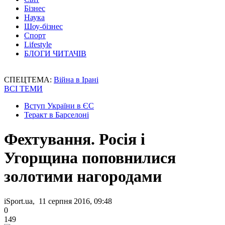
Бізнес
Наука
Шоу-бізнес
Спорт
Lifestyle
БЛОГИ ЧИТАЧІВ
СПЕЦТЕМА:
Війна в Ірані
ВСІ ТЕМИ
Вступ України в ЄС
Теракт в Барселоні
Фехтування. Росія і
Угорщина поповнилися
золотими нагородами
iSport.ua, 11 серпня 2016, 09:48
0
149