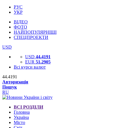
РУС
УКР
ВІДЕО
ФОТО
НАЙПОПУЛЯРНІШІ
СПЕЦПРОЕКТИ
USD
USD
44.4191
EUR
51.2905
Всі курси валют
44.4191
Авторизація
Пошук
RU
ВСІ РОЗДІЛИ
Головна
Україна
Місто
Світ