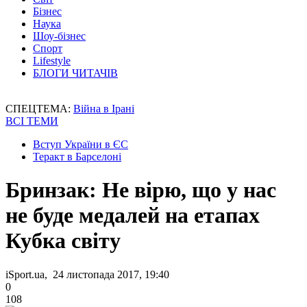
Бізнес
Наука
Шоу-бізнес
Спорт
Lifestyle
БЛОГИ ЧИТАЧІВ
СПЕЦТЕМА:
Війна в Ірані
ВСІ ТЕМИ
Вступ України в ЄС
Теракт в Барселоні
Бринзак: Не вірю, що у нас
не буде медалей на етапах
Кубка світу
iSport.ua, 24 листопада 2017, 19:40
0
108