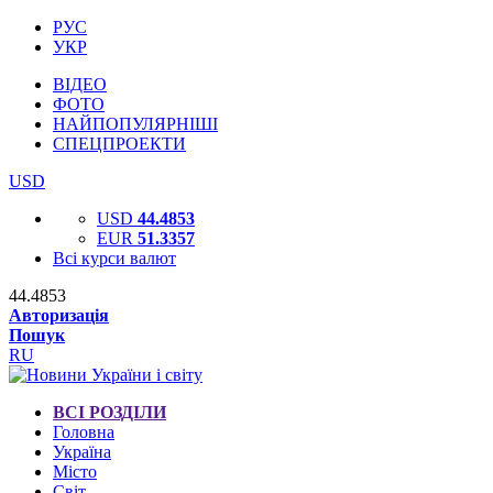
РУС
УКР
ВІДЕО
ФОТО
НАЙПОПУЛЯРНІШІ
СПЕЦПРОЕКТИ
USD
USD
44.4853
EUR
51.3357
Всі курси валют
44.4853
Авторизація
Пошук
RU
ВСІ РОЗДІЛИ
Головна
Україна
Місто
Світ