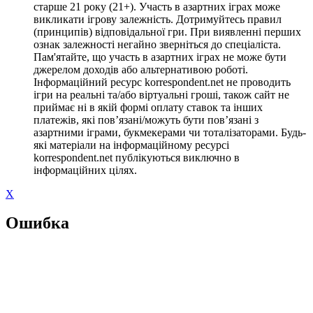
старше 21 року (21+). Участь в азартних іграх може
викликати ігрову залежність. Дотримуйтесь правил
(принципів) відповідальної гри. При виявленні перших
ознак залежності негайно зверніться до спеціаліста.
Пам'ятайте, що участь в азартних іграх не може бути
джерелом доходів або альтернативою роботі.
Інформаційний ресурс korrespondent.net не проводить
ігри на реальні та/або віртуальні гроші, також сайт не
приймає ні в якій формі оплату ставок та інших
платежів, які пов’язані/можуть бути пов’язані з
азартними іграми, букмекерами чи тоталізаторами. Будь-
які матеріали на інформаційному ресурсі
korrespondent.net публікуються виключно в
інформаційних цілях.
X
Ошибка