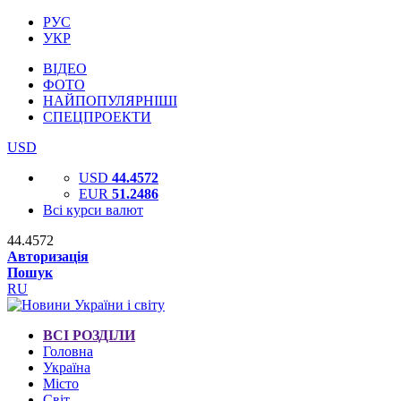
РУС
УКР
ВІДЕО
ФОТО
НАЙПОПУЛЯРНІШІ
СПЕЦПРОЕКТИ
USD
USD
44.4572
EUR
51.2486
Всі курси валют
44.4572
Авторизація
Пошук
RU
ВСІ РОЗДІЛИ
Головна
Україна
Місто
Світ