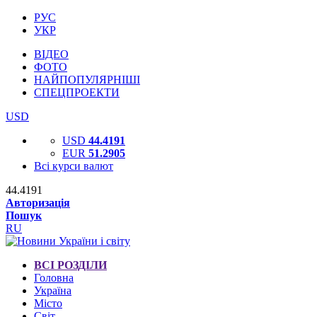
РУС
УКР
ВІДЕО
ФОТО
НАЙПОПУЛЯРНІШІ
СПЕЦПРОЕКТИ
USD
USD
44.4191
EUR
51.2905
Всі курси валют
44.4191
Авторизація
Пошук
RU
ВСІ РОЗДІЛИ
Головна
Україна
Місто
Світ