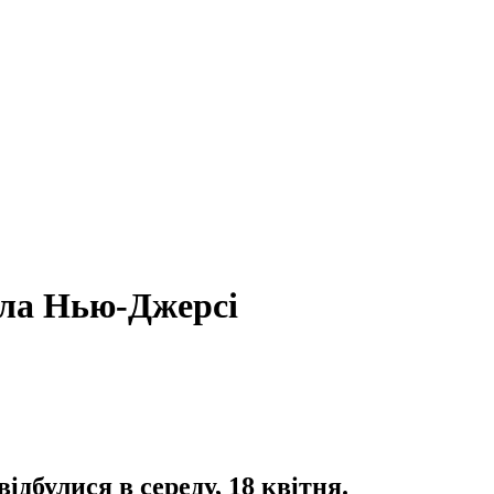
ала Нью-Джерсі
ідбулися в середу, 18 квітня.