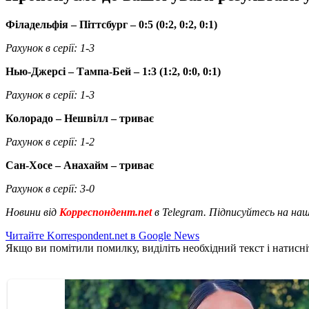
Філадельфія – Піттсбург – 0:5 (0:2, 0:2, 0:1)
Рахунок в серії: 1-3
Нью-Джерсі – Тампа-Бей – 1:3 (1:2, 0:0, 0:1)
Рахунок в серії
: 1-3
Колорадо – Нешвілл – триває
Рахунок в серії
: 1-2
Сан-Хосе – Анахайм – триває
Рахунок в серії
: 3-0
Новини від
Корреспондент.net
в Telegram. Підписуйтесь на на
Читайте Korrespondent.net в Google News
Якщо ви помітили помилку, виділіть необхідний текст і натисніт