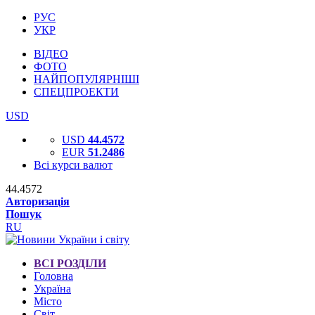
РУС
УКР
ВІДЕО
ФОТО
НАЙПОПУЛЯРНІШІ
СПЕЦПРОЕКТИ
USD
USD
44.4572
EUR
51.2486
Всі курси валют
44.4572
Авторизація
Пошук
RU
ВСІ РОЗДІЛИ
Головна
Україна
Місто
Світ