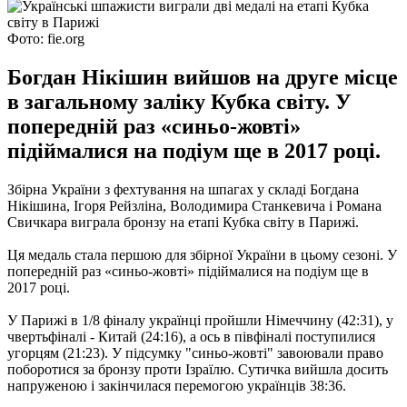
Фото: fie.org
Богдан Нікішин вийшов на друге місце
в загальному заліку Кубка світу. У
попередній раз «синьо-жовті»
підіймалися на подіум ще в 2017 році.
Збірна України з фехтування на шпагах у складі Богдана
Нікішина, Ігоря Рейзліна, Володимира Станкевича і Романа
Свичкара виграла бронзу на етапі Кубка світу в Парижі.
Ця медаль стала першою для збірної України в цьому сезоні.
У
попередній раз «синьо-жовті» підіймалися на подіум ще в
2017 році.
У Парижі в 1/8 фіналу українці пройшли Німеччину (42:31), у
чвертьфіналі - Китай (24:16), а ось в півфіналі поступилися
угорцям (21:23).
У підсумку "синьо-жовті" завоювали право
поборотися за бронзу проти Ізраїлю.
Сутичка вийшла досить
напруженою і закінчилася перемогою українців 38:36.