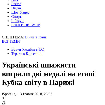
Бізнес
Наука
Шоу-бізнес
Спорт
Lifestyle
БЛОГИ ЧИТАЧІВ
СПЕЦТЕМА:
Війна в Ірані
ВСІ ТЕМИ
Вступ України в ЄС
Теракт в Барселоні
Українські шпажисти
виграли дві медалі на етапі
Кубка світу в Парижі
iSport.ua, 13 травня 2018, 23:03
0
71