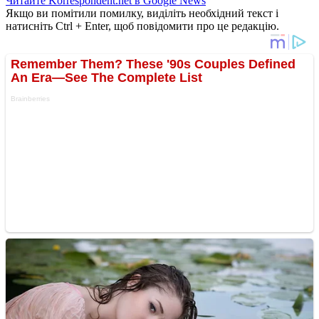
Читайте Korrespondent.net в Google News
Якщо ви помітили помилку, виділіть необхідний текст і
натисніть Ctrl + Enter, щоб повідомити про це редакцію.