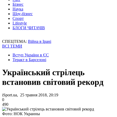
Бізнес
Наука
Шоу-бізнес
Спорт
Lifestyle
БЛОГИ ЧИТАЧІВ
СПЕЦТЕМА:
Війна в Ірані
ВСІ ТЕМИ
Вступ України в ЄС
Теракт в Барселоні
Український стрілець
встановив світовий рекорд
iSport.ua, 25 травня 2018, 20:19
0
490
Фото: НОК Украины