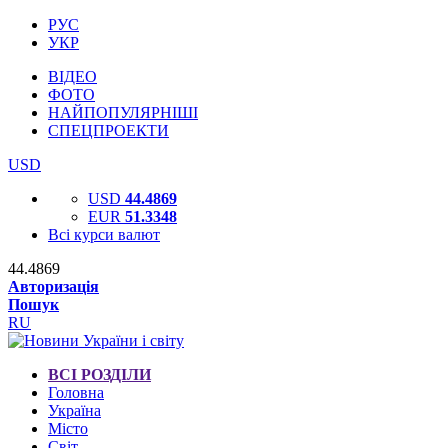
РУС
УКР
ВІДЕО
ФОТО
НАЙПОПУЛЯРНІШІ
СПЕЦПРОЕКТИ
USD
USD
44.4869
EUR
51.3348
Всі курси валют
44.4869
Авторизація
Пошук
RU
ВСІ РОЗДІЛИ
Головна
Україна
Місто
Світ