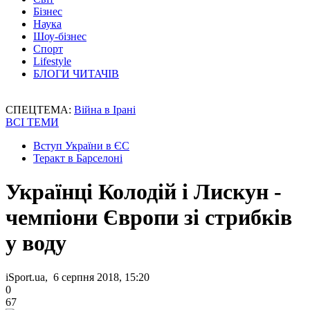
Бізнес
Наука
Шоу-бізнес
Спорт
Lifestyle
БЛОГИ ЧИТАЧІВ
СПЕЦТЕМА:
Війна в Ірані
ВСІ ТЕМИ
Вступ України в ЄС
Теракт в Барселоні
Українці Колодій і Лискун -
чемпіони Європи зі стрибків
у воду
iSport.ua, 6 серпня 2018, 15:20
0
67