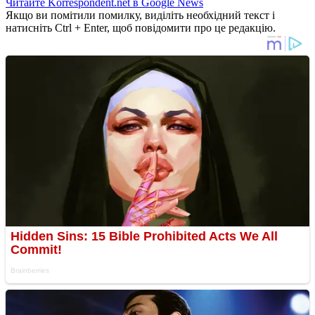
Читайте Korrespondent.net в Google News
Якщо ви помітили помилку, виділіть необхідний текст і
натисніть Ctrl + Enter, щоб повідомити про це редакцію.