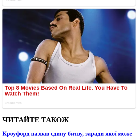
ЧИТАЙТЕ ТАКОЖ
Кроуфорд назвав єдину битву, заради якої може