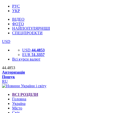
РУС
УКР
ВІДЕО
ФОТО
НАЙПОПУЛЯРНІШІ
СПЕЦПРОЕКТИ
USD
USD
44.4853
EUR
51.3357
Всі курси валют
44.4853
Авторизація
Пошук
RU
ВСІ РОЗДІЛИ
Головна
Україна
Місто
Світ