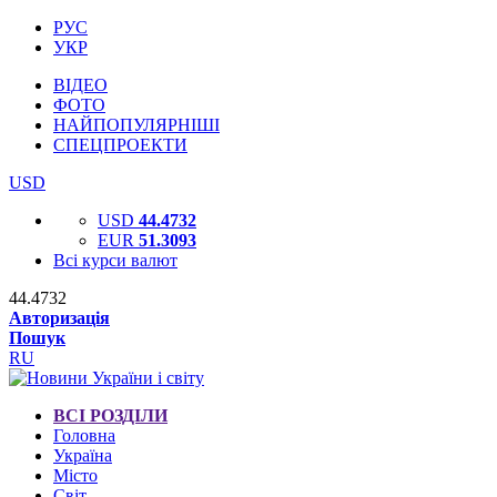
РУС
УКР
ВІДЕО
ФОТО
НАЙПОПУЛЯРНІШІ
СПЕЦПРОЕКТИ
USD
USD
44.4732
EUR
51.3093
Всі курси валют
44.4732
Авторизація
Пошук
RU
ВСІ РОЗДІЛИ
Головна
Україна
Місто
Світ