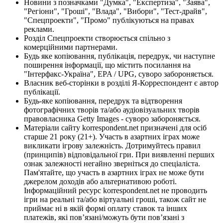
Новини з позначками "Думка", "Експертиза", "Заява",
"Регіони", "Гроші", "Влада", "Вибори", "Тест-драйв",
"Спецпроекти", "Промо" публікуються на правах
реклами.
Розділ Спецпроекти створюється спільно з
комерційними партнерами.
Будь яке копіювання, публікація, передрук, чи наступне
поширення інформації, що містить посилання на
"Інтерфакс-Україна", EPA / UPG, суворо забороняється.
Власник веб-сторінки в розділі Я-Корреспондент є автор
публікації.
Будь-яке копіювання, передрук та відтворення
фотографічних творів та/або аудіовізуальних творів
правовласника Getty Images - суворо забороняється.
Матеріали сайту korrespondent.net призначені для осіб
старше 21 року (21+). Участь в азартних іграх може
викликати ігрову залежність. Дотримуйтесь правил
(принципів) відповідальної гри. При виявленні перших
ознак залежності негайно зверніться до спеціаліста.
Пам'ятайте, що участь в азартних іграх не може бути
джерелом доходів або альтернативою роботі.
Інформаційний ресурс korrespondent.net не проводить
ігри на реальні та/або віртуальні гроші, також сайт не
приймає ні в якій формі оплату ставок та інших
платежів, які пов’язані/можуть бути пов’язані з