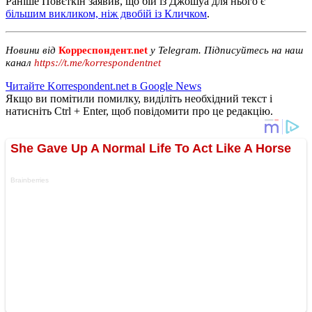
Раніше Повєткін заявив, що бій із Джошуа для нього є
більшим викликом, ніж двобій із Кличком
.
Новини від
Корреспондент.net
у Telegram. Підписуйтесь на наш
канал
https://t.me/korrespondentnet
Читайте Korrespondent.net в Google News
Якщо ви помітили помилку, виділіть необхідний текст і
натисніть Ctrl + Enter, щоб повідомити про це редакцію.