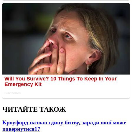
ЧИТАЙТЕ ТАКОЖ
Кроуфорд назвав єдину битву, заради якої може
повернутися
17