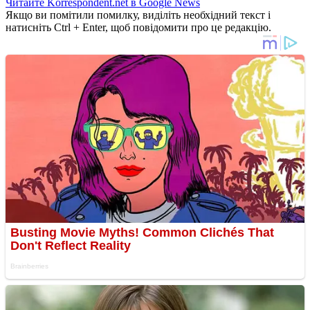
Читайте Korrespondent.net в Google News
Якщо ви помітили помилку, виділіть необхідний текст і
натисніть Ctrl + Enter, щоб повідомити про це редакцію.