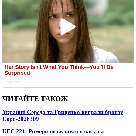
ЧИТАЙТЕ ТАКОЖ
Українці Середа та Гриценко виграли бронзу
Євро-2026
309
UFC 221: Ромеро не вклався у вагу на