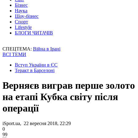
Бізнес
Наука
Шоу-бізнес
Спорт
Lifestyle
БЛОГИ ЧИТАЧІВ
СПЕЦТЕМА:
Війна в Ірані
ВСІ ТЕМИ
Вступ України в ЄС
Теракт в Барселоні
Верняєв виграв перше золото
на етапі Кубка світу після
операції
iSport.ua, 22 вересня 2018, 22:29
0
99