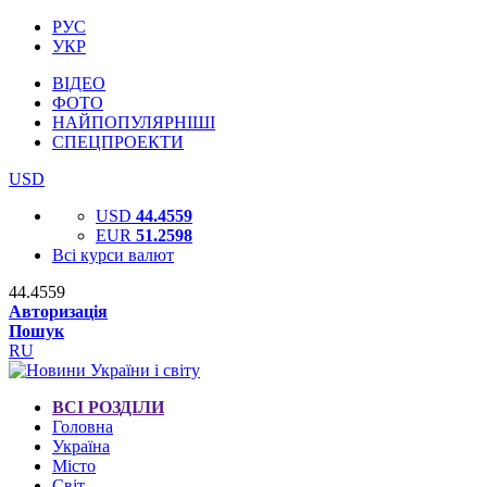
РУС
УКР
ВІДЕО
ФОТО
НАЙПОПУЛЯРНІШІ
СПЕЦПРОЕКТИ
USD
USD
44.4559
EUR
51.2598
Всі курси валют
44.4559
Авторизація
Пошук
RU
ВСІ РОЗДІЛИ
Головна
Україна
Місто
Світ