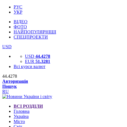
РУС
УКР
ВІДЕО
ФОТО
НАЙПОПУЛЯРНІШІ
СПЕЦПРОЕКТИ
USD
USD
44.4278
EUR
51.3281
Всі курси валют
44.4278
Авторизація
Пошук
RU
ВСІ РОЗДІЛИ
Головна
Україна
Місто
Світ