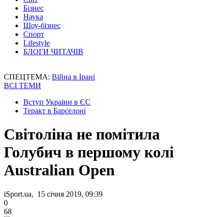
Бізнес
Наука
Шоу-бізнес
Спорт
Lifestyle
БЛОГИ ЧИТАЧІВ
СПЕЦТЕМА:
Війна в Ірані
ВСІ ТЕМИ
Вступ України в ЄС
Теракт в Барселоні
Світоліна не помітила
Голубич в першому колі
Australian Open
iSport.ua, 15 січня 2019, 09:39
0
68