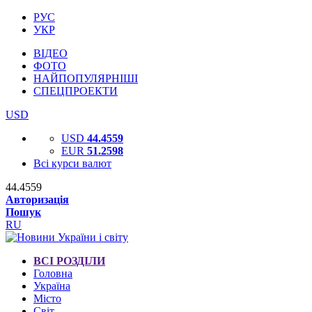
РУС
УКР
ВІДЕО
ФОТО
НАЙПОПУЛЯРНІШІ
СПЕЦПРОЕКТИ
USD
USD
44.4559
EUR
51.2598
Всі курси валют
44.4559
Авторизація
Пошук
RU
ВСІ РОЗДІЛИ
Головна
Україна
Місто
Світ