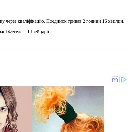
тку через кваліфікацію. Поєдинок тривав 2 години 16 хвилин.
ані Фегеле зі Швейцарії.