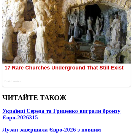
ЧИТАЙТЕ ТАКОЖ
Українці Середа та Гриценко виграли бронзу
Євро-2026
315
Лузан завершила Євро-2026 з повним