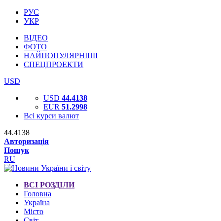
РУС
УКР
ВІДЕО
ФОТО
НАЙПОПУЛЯРНІШІ
СПЕЦПРОЕКТИ
USD
USD
44.4138
EUR
51.2998
Всі курси валют
44.4138
Авторизація
Пошук
RU
ВСІ РОЗДІЛИ
Головна
Україна
Місто
Світ