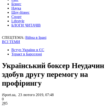
Бізнес
Наука
Шоу-бізнес
Спорт
Lifestyle
БЛОГИ ЧИТАЧІВ
СПЕЦТЕМА:
Війна в Ірані
ВСІ ТЕМИ
Вступ України в ЄС
Теракт в Барселоні
Український боксер Неудачин
здобув другу перемогу на
профірингу
iSport.ua, 23 лютого 2019, 07:48
0
285