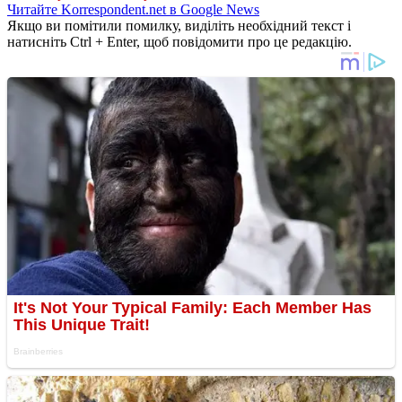
Читайте Korrespondent.net в Google News
Якщо ви помітили помилку, виділіть необхідний текст і
натисніть Ctrl + Enter, щоб повідомити про це редакцію.