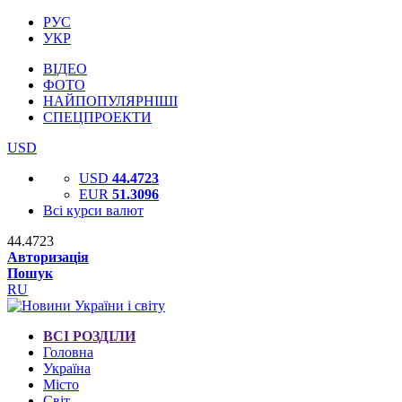
РУС
УКР
ВІДЕО
ФОТО
НАЙПОПУЛЯРНІШІ
СПЕЦПРОЕКТИ
USD
USD
44.4723
EUR
51.3096
Всі курси валют
44.4723
Авторизація
Пошук
RU
ВСІ РОЗДІЛИ
Головна
Україна
Місто
Світ