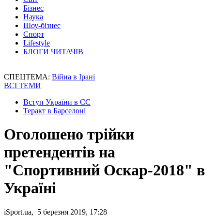
Бізнес
Наука
Шоу-бізнес
Спорт
Lifestyle
БЛОГИ ЧИТАЧІВ
СПЕЦТЕМА:
Війна в Ірані
ВСІ ТЕМИ
Вступ України в ЄС
Теракт в Барселоні
Оголошено трійки
претендентів на
"Спортивний Оскар-2018" в
Україні
iSport.ua, 5 березня 2019, 17:28