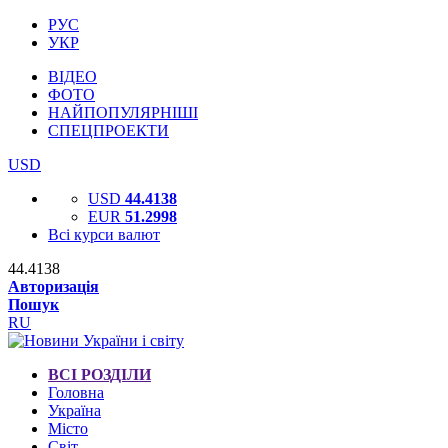
РУС
УКР
ВІДЕО
ФОТО
НАЙПОПУЛЯРНІШІ
СПЕЦПРОЕКТИ
USD
USD
44.4138
EUR
51.2998
Всі курси валют
44.4138
Авторизація
Пошук
RU
ВСІ РОЗДІЛИ
Головна
Україна
Місто
Світ