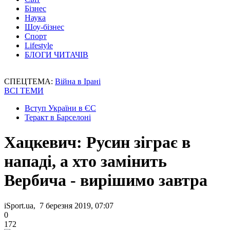
Бізнес
Наука
Шоу-бізнес
Спорт
Lifestyle
БЛОГИ ЧИТАЧІВ
СПЕЦТЕМА:
Війна в Ірані
ВСІ ТЕМИ
Вступ України в ЄС
Теракт в Барселоні
Хацкевич: Русин зіграє в
нападі, а хто замінить
Вербича - вирішимо завтра
iSport.ua, 7 березня 2019, 07:07
0
172