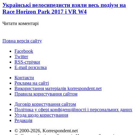
Українські велосипедисти взяли весь подіум на
Race Horizon Park 2017 і VR W
4
Читати коментарі
Повна версія сайту
Facebook
Twitter
RSS-стрічки
E-mail розсилка
Контакти
Реклама на сайті
Використання матеріалів korrespondent.net
Правила користування сайтом
Договір користування сайтом
Політика у сфері конфіденційності і персональних даних
Угода щодо користування
Редакція
© 2000-2026, Korrespondent.net