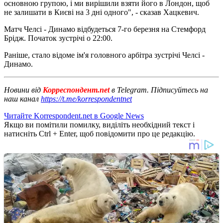
основною групою, і ми вирішили взяти його в Лондон, щоб
не залишати в Києві на 3 дні одного", - сказав Хацкевич.
Матч Челсі - Динамо відбудеться 7-го березня на Стемфорд
Брідж. Початок зустрічі о 22:00.
Раніше, стало відоме ім'я головного арбітра зустрічі Челсі -
Динамо.
Новини від
Корреспондент.net
в Telegram. Підписуйтесь на
наш канал
https://t.me/korrespondentnet
Читайте Korrespondent.net в Google News
Якщо ви помітили помилку, виділіть необхідний текст і
натисніть Ctrl + Enter, щоб повідомити про це редакцію.